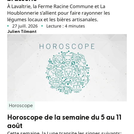
À Lavaltrie, la Ferme Racine Commune et La
Houblonnerie s’allient pour faire rayonner les
légumes locaux et les bières artisanales.
27 juill. 2026
Lecture : 4 minutes
Julien Tilmant
Horoscope
Horoscope de la semaine du 5 au 11
août
Cette semaine, la Lune transite les signes suivants;