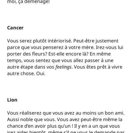
moi, ça déménage!
Cancer
Vous serez plutôt intériorisé. Peut-être justement
parce que vous penserez à votre mère. Irez-vous lui
porter des fleurs? Est-elle encore là? En même
temps, vous sentez que vous allez passer à une
autre étape dans vos
feelings
. Vous êtes prêt à vivre
autre chose. Oui.
Lion
Vous réaliserez que vous avez au moins un bon ami.
Aussi noble que vous. Vous avez peut-être même la
chance d’en avoir plus qu’un ! Il y en a un que vous
irez aider bientôt, même s’il ne vous le demande pas