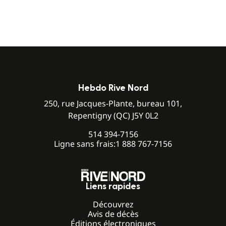
Hebdo Rive Nord
250, rue Jacques-Plante, bureau 101,
Repentigny (QC) J5Y 0L2
514 394-7156
Ligne sans frais:
1 888 767-7156
Liens rapides
Découvrez
Avis de décès
Éditions électroniques