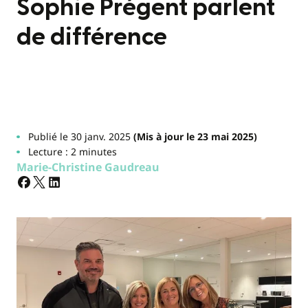
Sophie Prégent parlent
de différence
Publié le 30 janv. 2025
(Mis à jour le 23 mai 2025)
Lecture : 2 minutes
Marie-Christine Gaudreau