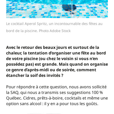
Le cocktail Aperol Spritz, un incontournable des fêtes au
bord de la piscine. Photo Adobe Stock
Avec le retour des beaux jours et surtout de la
chaleur, la tentation d’organiser une fête au bord
de votre piscine (ou chez le voisin si vous n’en
possédez pas) est grande. Mais quand on organise
ce genre d’après-midi ou de soirée, comment
étancher la soif des invités ?
Pour répondre à cette question, nous avons sollicité
la SAQ, qui nous a transmis ses suggestions 100 %
Québec. Cidres, prêts-à-boire, cocktails et même une
option sans alcool : il y en a pour tous les goûts.