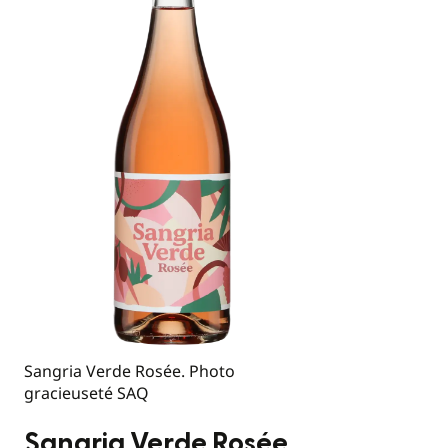
Sangria Verde Rosée. Photo
gracieuseté SAQ
Sangria Verde Rosée