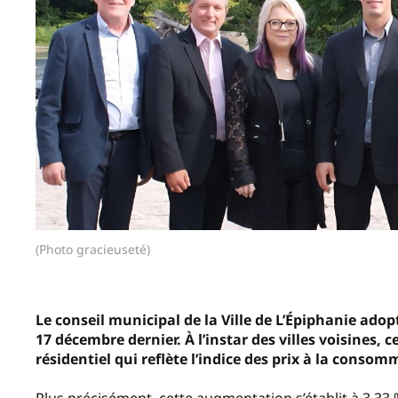
(Photo gracieuseté)
Le conseil municipal de la Ville de L’Épiphanie adop
17 décembre dernier. À l’instar des villes voisines,
résidentiel qui reflète l’indice des prix à la consom
Plus précisément, cette augmentation s’établit à 3,33 