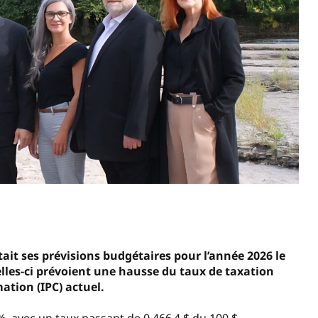
tait ses prévisions budgétaires pour l’année 2026 le
 celles-ci prévoient une hausse du taux de taxation
mation (IPC) actuel.
%, avec un taux passant de 0,466 4 $ du 100 $