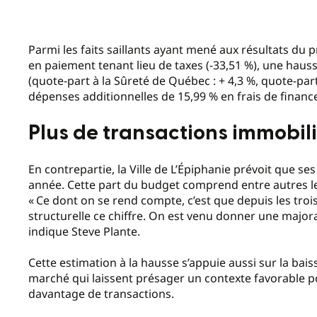
Parmi les faits saillants ayant mené aux résultats du
en paiement tenant lieu de taxes (-33,51 %), une hau
(quote-part à la Sûreté de Québec : + 4,3 %, quote-part
dépenses additionnelles de 15,99 % en frais de finan
Plus de transactions immobil
En contrepartie, la Ville de L’Épiphanie prévoit que ses
année. Cette part du budget comprend entre autres le
« Ce dont on se rend compte, c’est que depuis les tro
structurelle ce chiffre. On est venu donner une majorat
indique Steve Plante.
Cette estimation à la hausse s’appuie aussi sur la baiss
marché qui laissent présager un contexte favorable p
davantage de transactions.