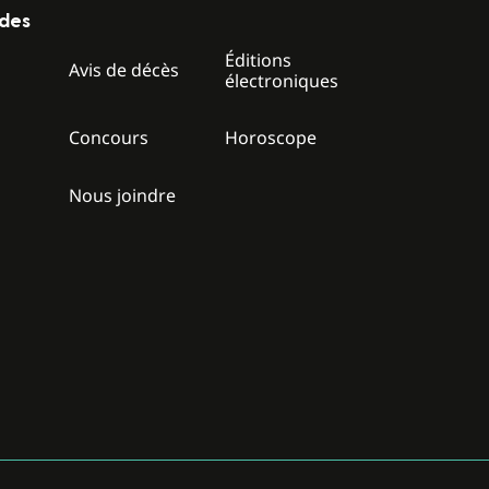
ides
Éditions
z
Avis de décès
électroniques
Concours
Horoscope
Nous joindre