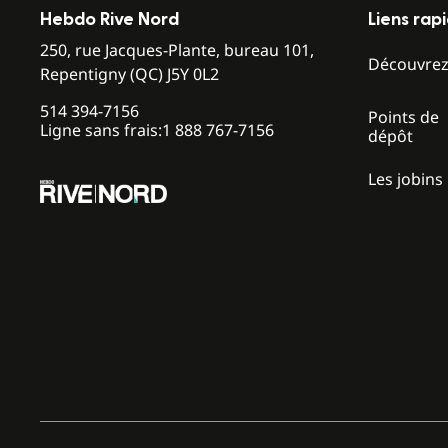
Hebdo Rive Nord
Liens rap
250, rue Jacques-Plante, bureau 101,
Découvre
Repentigny (QC) J5Y 0L2
514 394-7156
Points de
Ligne sans frais:
1 888 767-7156
dépôt
Les jobins