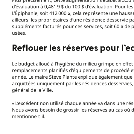
d’évaluation à 0,481 9 $ du 100 $ d’évaluation. Pour l
L’Épiphanie, soit 412 000 $, cela représente une hauss
ailleurs, les propriétaires d’une résidence desservie 
suppléments facturés pour ces services, soit 60 $ de p
usées.
Reflouer les réserves pour l’e
Le budget alloué à l’hygiène du milieu grimpe en effe
remplacements planifiés d’équipements de procédé et
année. Le maire Steve Plante explique également que l
acquittées uniquement par les résidences desservies,
général de la Ville.
« L’excédent non utilisé chaque année va dans une rése
Nous avons besoin de grossir les réserves au cas où d
mentionne-t-il.