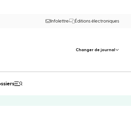
Infolettre
Éditions électroniques
Changer de journal
ssiers