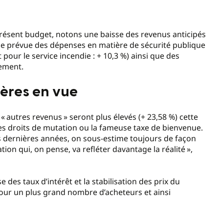
 présent budget, notons une baisse des revenus anticipés
sse prévue des dépenses en matière de sécurité publique
 pour le service incendie : + 10,3 %) ainsi que des
cement.
ières en vue
 « autres revenus » seront plus élevés (+ 23,58 %) cette
s droits de mutation ou la fameuse taxe de bienvenue.
is dernières années, on sous-estime toujours de façon
ion qui, on pense, va refléter davantage la réalité »,
e des taux d’intérêt et la stabilisation des prix du
our un plus grand nombre d’acheteurs et ainsi