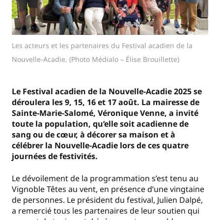
Les acteurs et les partenaires du Festival acadien de la
Nouvelle-Acadie. (Photo Médialo – Élise Brouillette)
Le Festival acadien de la Nouvelle-Acadie 2025 se
déroulera les 9, 15, 16 et 17 août. La mairesse de
Sainte-Marie-Salomé, Véronique Venne, a invité
toute la population, qu’elle soit acadienne de
sang ou de cœur, à décorer sa maison et à
célébrer la Nouvelle-Acadie lors de ces quatre
journées de festivités.
Le dévoilement de la programmation s’est tenu au
Vignoble Têtes au vent, en présence d’une vingtaine
de personnes. Le président du festival, Julien Dalpé,
a remercié tous les partenaires de leur soutien qui