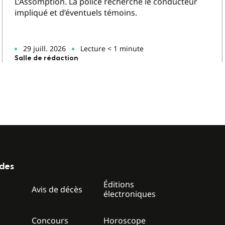
L’Assomption. La police recherche le conducteur
impliqué et d’éventuels témoins.
29 juill. 2026
Lecture < 1 minute
Salle de rédaction
ides
Éditions
z
Avis de décès
électroniques
Concours
Horoscope