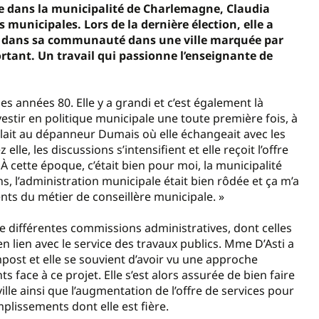
le dans la municipalité de Charlemagne, Claudia
 municipales. Lors de la dernière élection, elle a
on dans sa communauté dans une ville marquée par
ant. Un travail qui passionne l’enseignante de
s années 80. Elle y a grandi et c’est également là
nvestir en politique municipale une toute première fois, à
illait au dépanneur Dumais où elle échangeait avec les
lle, les discussions s’intensifient et elle reçoit l’offre
À cette époque, c’était bien pour moi, la municipalité
ns, l’administration municipale était bien rôdée et ça m’a
nts du métier de conseillère municipale. »
de différentes commissions administratives, dont celles
 en lien avec le service des travaux publics. Mme D’Asti a
mpost et elle se souvient d’avoir vu une approche
 face à ce projet. Elle s’est alors assurée de bien faire
 ville ainsi que l’augmentation de l’offre de services pour
plissements dont elle est fière.