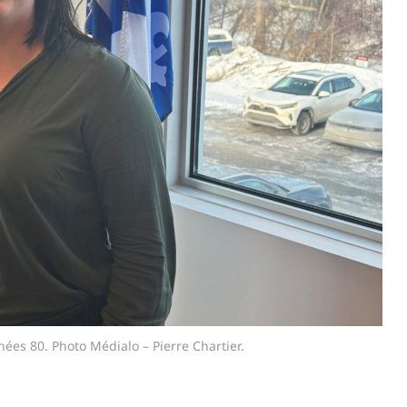
ées 80. Photo Médialo – Pierre Chartier.