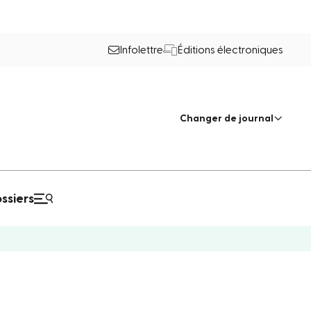
Infolettre
Éditions électroniques
Changer de journal
ssiers