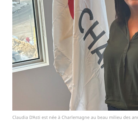
Claudia D’Asti est née à Charlemagne au beau milieu des ann