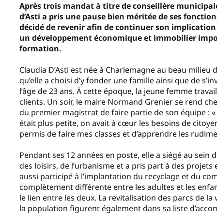
Après trois mandat à titre de conseillère municipa
d’Asti a pris une pause bien méritée de ses fonctions
décidé de revenir afin de continuer son implicati
un développement économique et immobilier import
formation.
Claudia D’Asti est née à Charlemagne au beau milieu de
qu’elle a choisi d’y fonder une famille ainsi que de s’i
l’âge de 23 ans. À cette époque, la jeune femme trava
clients. Un soir, le maire Normand Grenier se rend chez e
du premier magistrat de faire partie de son équipe : « 
était plus petite, on avait à cœur les besoins de citoye
permis de faire mes classes et d’apprendre les rudime
Pendant ses 12 années en poste, elle a siégé au sein 
des loisirs, de l’urbanisme et a pris part à des projets
aussi participé à l’implantation du recyclage et du co
complètement différente entre les adultes et les enfants
le lien entre les deux. La revitalisation des parcs de la
la population figurent également dans sa liste d’accom