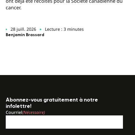
ont déjà été récoltés pour la Société canadienne du
cancer.
28 juill. 2026
Lecture : 3 minutes
Benjamin Brassard
Abonnez-vous gratuitement à notre
infolettre!
Courriel
(Nécessaire)