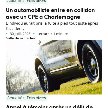
Actualités
Faits divers
Un automobiliste entre en collision
avec un CPE à Charlemagne
L'individu aurait pris la fuite à pied tout juste après
l'accident.
30 juill. 2026
Lecture < 1 minute
Salle de rédaction
Actualités
Faits divers
Appel à témoins après un délit de