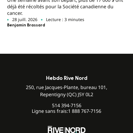
Une semaine avant son départ, plus de 17 000 $ ont
déjà été récoltés pour la Société canadienne du
cancer.
28 juill. 2026
Lecture : 3 minutes
Benjamin Brassard
Hebdo Rive Nord
250, rue Jacques-Plante, bureau 101,
Repentigny (QC) J5Y 0L2
514 394-7156
Ligne sans frais:
1 888 767-7156