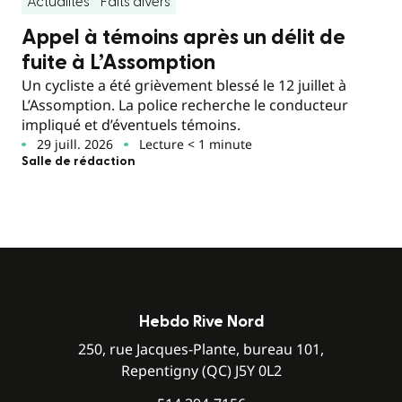
Actualités
Faits divers
Appel à témoins après un délit de
fuite à L’Assomption
Un cycliste a été grièvement blessé le 12 juillet à
L’Assomption. La police recherche le conducteur
impliqué et d’éventuels témoins.
29 juill. 2026
Lecture < 1 minute
Salle de rédaction
Hebdo Rive Nord
250, rue Jacques-Plante, bureau 101,
Repentigny (QC) J5Y 0L2