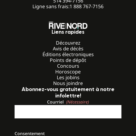
514 394-7156
Ligne sans frais:
1 888 767-7156
Liens rapides
Découvrez
Avis de décès
Éditions électroniques
Points de dépôt
Concours
Horoscope
Les jobins
Nous joindre
Abonnez-vous gratuitement à notre
infolettre!
Courriel
(Nécessaire)
Consentement