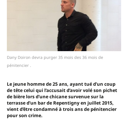
Dany Doiron devra purger 35 mois des 36 mois de
pénitencier .
Le jeune homme de 25 ans, ayant tué d’un coup
de tête celui qui l’accusait d’avoir volé son pichet
de bière lors d’une chicane survenue sur la
terrasse d’un bar de Repentigny en juillet 2015,
vient d’être condamné à trois ans de pénitencier
pour son crime.