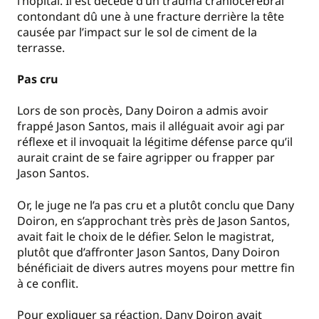
l’hôpital. Il est décédé d’un trauma craniocérébral
contondant dû une à une fracture derrière la tête
causée par l’impact sur le sol de ciment de la
terrasse.
Pas cru
Lors de son procès, Dany Doiron a admis avoir
frappé Jason Santos, mais il alléguait avoir agi par
réflexe et il invoquait la légitime défense parce qu’il
aurait craint de se faire agripper ou frapper par
Jason Santos.
Or, le juge ne l’a pas cru et a plutôt conclu que Dany
Doiron, en s’approchant très près de Jason Santos,
avait fait le choix de le défier. Selon le magistrat,
plutôt que d’affronter Jason Santos, Dany Doiron
bénéficiait de divers autres moyens pour mettre fin
à ce conflit.
Pour expliquer sa réaction, Dany Doiron avait