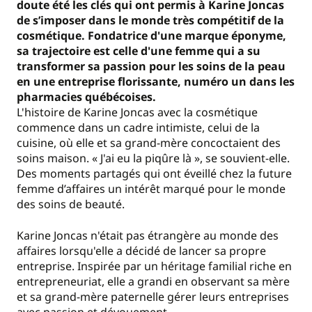
doute été les clés qui ont permis à Karine Joncas
de s’imposer dans le monde très compétitif de la
cosmétique. Fondatrice d'une marque éponyme,
sa trajectoire est celle d'une femme qui a su
transformer sa passion pour les soins de la peau
en une entreprise florissante, numéro un dans les
pharmacies québécoises.
L'histoire de Karine Joncas avec la cosmétique
commence dans un cadre intimiste, celui de la
cuisine, où elle et sa grand-mère concoctaient des
soins maison. « J'ai eu la piqûre là », se souvient-elle.
Des moments partagés qui ont éveillé chez la future
femme d’affaires un intérêt marqué pour le monde
des soins de beauté.
Karine Joncas n'était pas étrangère au monde des
affaires lorsqu'elle a décidé de lancer sa propre
entreprise. Inspirée par un héritage familial riche en
entrepreneuriat, elle a grandi en observant sa mère
et sa grand-mère paternelle gérer leurs entreprises
avec passion et dévouement.