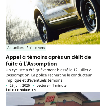
Actualités
Faits divers
Appel à témoins après un délit de
fuite à L’Assomption
Un cycliste a été grièvement blessé le 12 juillet à
L’Assomption. La police recherche le conducteur
impliqué et d’éventuels témoins.
29 juill. 2026
Lecture < 1 minute
Salle de rédaction