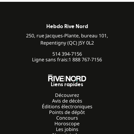
Hebdo Rive Nord
250, rue Jacques-Plante, bureau 101,
Repentigny (QC) J5Y 0L2
514 394-7156
Ligne sans frais:
1 888 767-7156
Liens rapides
Découvrez
Avis de décès
Éditions électroniques
Points de dépôt
Concours
Horoscope
Les jobins