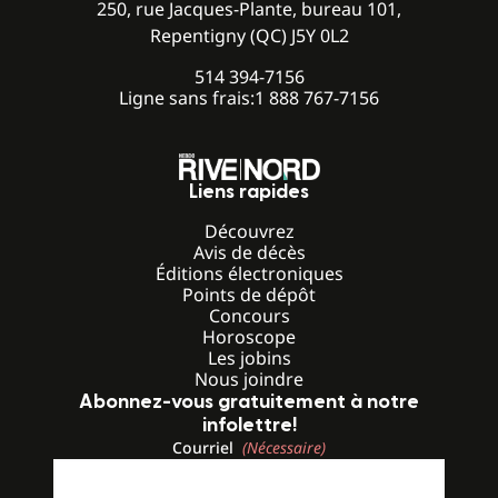
250, rue Jacques-Plante, bureau 101,
Repentigny (QC) J5Y 0L2
514 394-7156
Ligne sans frais:
1 888 767-7156
Liens rapides
Découvrez
Avis de décès
Éditions électroniques
Points de dépôt
Concours
Horoscope
Les jobins
Nous joindre
Abonnez-vous gratuitement à notre
infolettre!
Courriel
(Nécessaire)