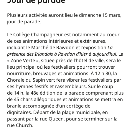
Jour de parade
Plusieurs activités auront lieu le dimanche 15 mars,
jour de parade.
Le Collège Champagneur est notamment au coeur
de ces animations intérieures et extérieures,
incluant le Marché de Rawdon et l’exposition
La
présence des Irlandais à Rawdon d’hier à aujourd’hui
. La
« Zone Verte », située près de l’hôtel de ville, sera le
lieu principal où les festivaliers pourront trouver
nourriture, breuvages et animations. À 12 h 30, la
Chorale du Sapin vert fera vibrer les festivaliers par
ses hymnes festifs et rassembleurs. Sur le coup
de 14 h, la 48
e
édition de la parade comprenant plus
de 45 chars allégoriques et animations se mettra en
branle accompagnée d’un cortège de
dignitaires. Départ de la plage municipale, en
passant par la rue Queen, pour se terminer sur la
rue Church.