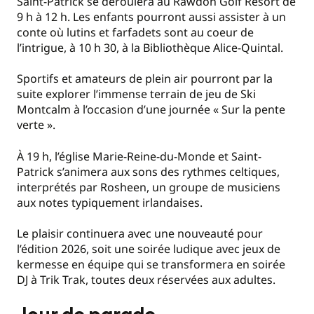
Saint-Patrick se déroulera au Rawdon Golf Resort de
9 h à 12 h. Les enfants pourront aussi assister à un
conte où lutins et farfadets sont au coeur de
l’intrigue, à 10 h 30, à la Bibliothèque Alice-Quintal.
Sportifs et amateurs de plein air pourront par la
suite explorer l’immense terrain de jeu de Ski
Montcalm à l’occasion d’une journée « Sur la pente
verte ».
À 19 h, l’église Marie-Reine-du-Monde et Saint-
Patrick s’animera aux sons des rythmes celtiques,
interprétés par Rosheen, un groupe de musiciens
aux notes typiquement irlandaises.
Le plaisir continuera avec une nouveauté pour
l’édition 2026, soit une soirée ludique avec jeux de
kermesse en équipe qui se transformera en soirée
DJ à Trik Trak, toutes deux réservées aux adultes.