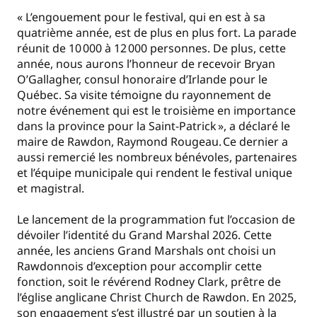
« L’engouement pour le festival, qui en est à sa
quatrième année, est de plus en plus fort. La parade
réunit de 10 000 à 12 000 personnes. De plus, cette
année, nous aurons l’honneur de recevoir Bryan
O’Gallagher, consul honoraire d’Irlande pour le
Québec. Sa visite témoigne du rayonnement de
notre événement qui est le troisième en importance
dans la province pour la Saint-Patrick », a déclaré le
maire de Rawdon, Raymond Rougeau. Ce dernier a
aussi remercié les nombreux bénévoles, partenaires
et l’équipe municipale qui rendent le festival unique
et magistral.
Le lancement de la programmation fut l’occasion de
dévoiler l’identité du Grand Marshal 2026. Cette
année, les anciens Grand Marshals ont choisi un
Rawdonnois d’exception pour accomplir cette
fonction, soit le révérend Rodney Clark, prêtre de
l’église anglicane Christ Church de Rawdon. En 2025,
son engagement s’est illustré par un soutien à la