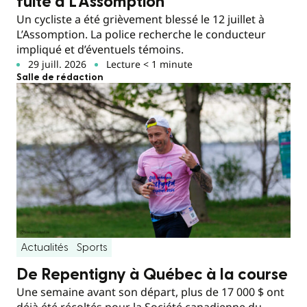
fuite à L’Assomption
Un cycliste a été grièvement blessé le 12 juillet à
L’Assomption. La police recherche le conducteur
impliqué et d’éventuels témoins.
29 juill. 2026
Lecture < 1 minute
Salle de rédaction
Actualités
Sports
De Repentigny à Québec à la course
Une semaine avant son départ, plus de 17 000 $ ont
déjà été récoltés pour la Société canadienne du