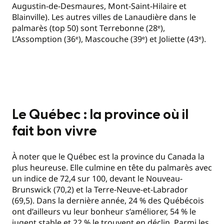
Augustin-de-Desmaures, Mont-Saint-Hilaire et
Blainville). Les autres villes de Lanaudière dans le
palmarès (top 50) sont Terrebonne (28ᵉ),
L’Assomption (36ᵉ), Mascouche (39ᵉ) et Joliette (43ᵉ).
Le Québec : la province où il
fait bon vivre
À noter que le Québec est la province du Canada la
plus heureuse. Elle culmine en tête du palmarès avec
un indice de 72,4 sur 100, devant le Nouveau-
Brunswick (70,2) et la Terre-Neuve-et-Labrador
(69,5). Dans la dernière année, 24 % des Québécois
ont d’ailleurs vu leur bonheur s’améliorer, 54 % le
jugent stable et 22 % le trouvent en déclin. Parmi les