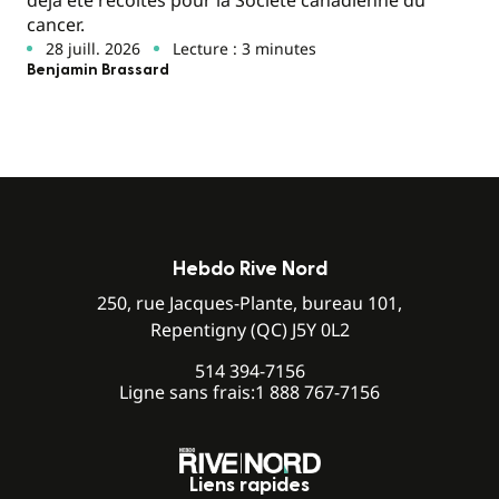
cancer.
28 juill. 2026
Lecture : 3 minutes
Benjamin Brassard
Hebdo Rive Nord
250, rue Jacques-Plante, bureau 101,
Repentigny (QC) J5Y 0L2
514 394-7156
Ligne sans frais:
1 888 767-7156
Liens rapides