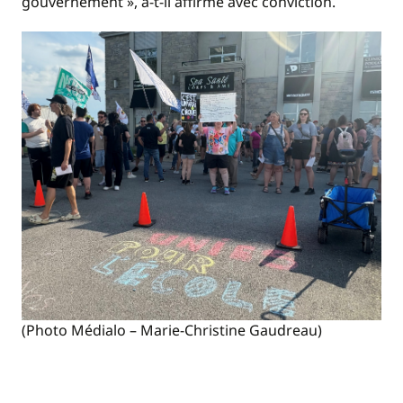
gouvernement », a-t-il affirmé avec conviction.
(Photo Médialo – Marie-Christine Gaudreau)