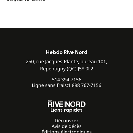
Hebdo Rive Nord
250, rue Jacques-Plante, bureau 101,
Repentigny (QC) J5Y 0L2
514 394-7156
Ligne sans frais:
1 888 767-7156
Liens rapides
Découvrez
Avis de décès
Éditions électroniques