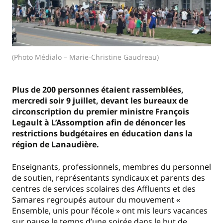
(Photo Médialo – Marie-Christine Gaudreau)
Plus de 200 personnes étaient rassemblées,
mercredi soir 9 juillet, devant les bureaux de
circonscription du premier ministre François
Legault à L’Assomption afin de dénoncer les
restrictions budgétaires en éducation dans la
région de Lanaudière.
Enseignants, professionnels, membres du personnel
de soutien, représentants syndicaux et parents des
centres de services scolaires des Affluents et des
Samares regroupés autour du mouvement «
Ensemble, unis pour l’école » ont mis leurs vacances
sur pause le temps d’une soirée dans le but de