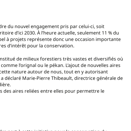
dre du nouvel engagement pris par celui-ci, soit
itoire d’ici 2030. À l’heure actuelle, seulement 11 % du
appel à projets représente donc une occasion importante
res d’intérêt pour la conservation.
nstitué de milieux forestiers très vastes et diversifiés où
comme l’orignal ou le pékan. L’ajout de nouvelles aires
ette nature autour de nous, tout en y autorisant
 a déclaré Marie-Pierre Thibeault, directrice générale de
ière.
s des aires reliées entre elles pour permettre le