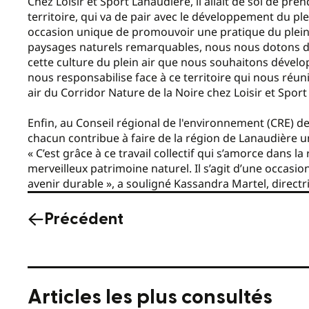
Chez Loisir et Sport Lanaudière, il allait de soi de pre
territoire, qui va de pair avec le développement du ple
occasion unique de promouvoir une pratique du plein a
paysages naturels remarquables, nous nous dotons de l
cette culture du plein air que nous souhaitons développ
nous responsabilise face à ce territoire qui nous réuni
air du Corridor Nature de la Noire chez Loisir et Spor
Enfin, au Conseil régional de l'environnement (CRE) d
chacun contribue à faire de la région de Lanaudière u
« C’est grâce à ce travail collectif qui s’amorce dans 
merveilleux patrimoine naturel. Il s’agit d’une occasio
avenir durable », a souligné Kassandra Martel, direct
Précédent
Articles les plus consultés