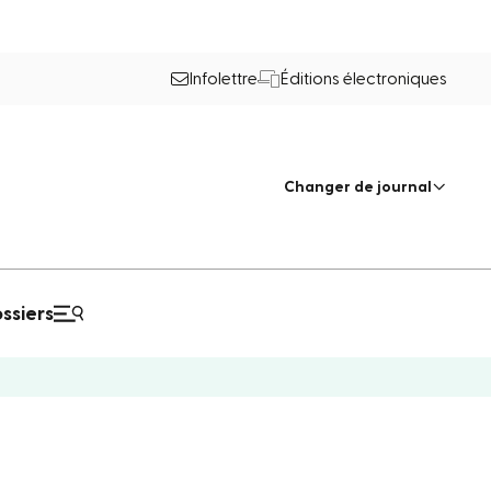
Infolettre
Éditions électroniques
Changer de journal
ssiers