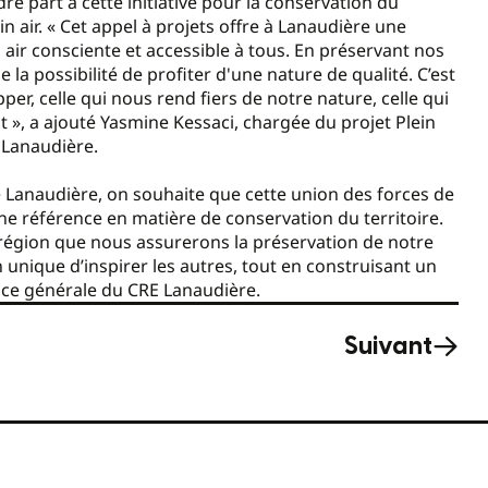
ndre part à cette initiative pour la conservation du
in air. « Cet appel à projets offre à Lanaudière une
ir consciente et accessible à tous. En préservant nos
a possibilité de profiter d'une nature de qualité. C’est
er, celle qui nous rend fiers de notre nature, celle qui
t », a ajouté Yasmine Kessaci, chargée du projet Plein
t Lanaudière.
e Lanaudière, on souhaite que cette union des forces de
ne référence en matière de conservation du territoire.
la région que nous assurerons la préservation de notre
n unique d’inspirer les autres, tout en construisant un
rice générale du CRE Lanaudière.
Suivant