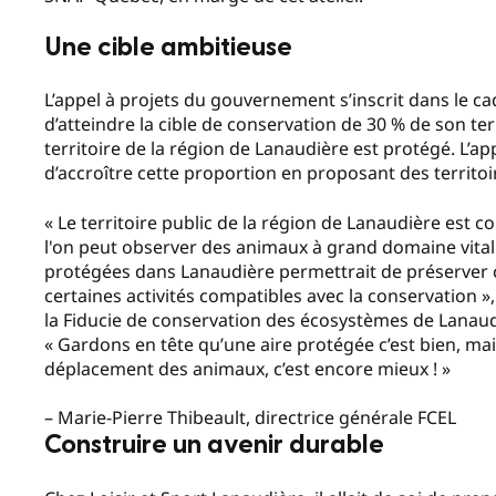
Une cible ambitieuse
L’appel à projets du gouvernement s’inscrit dans le ca
d’atteindre la cible de conservation de 30 % de son terr
territoire de la région de Lanaudière est protégé. L’
d’accroître cette proportion en proposant des territoi
« Le territoire public de la région de Lanaudière est co
l'on peut observer des animaux à grand domaine vital 
protégées dans Lanaudière permettrait de préserver c
certaines activités compatibles avec la conservation »,
la Fiducie de conservation des écosystèmes de Lanaud
« Gardons en tête qu’une aire protégée c’est bien, mai
déplacement des animaux, c’est encore mieux ! »
– Marie-Pierre Thibeault, directrice générale FCEL
Construire un avenir durable