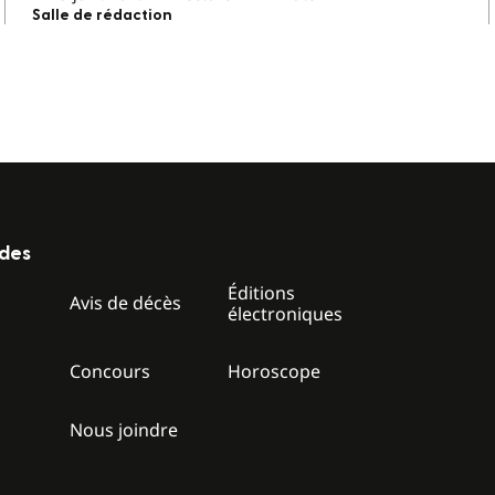
Salle de rédaction
ides
Éditions
z
Avis de décès
électroniques
Concours
Horoscope
Nous joindre