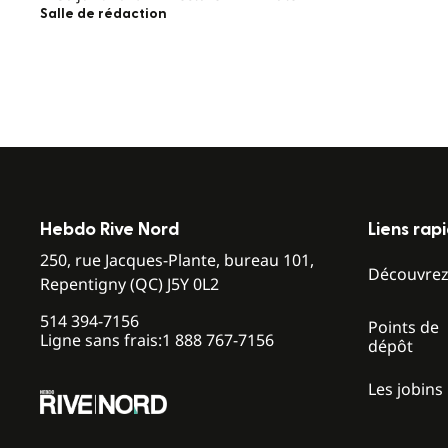
Salle de rédaction
Hebdo Rive Nord
Liens rap
250, rue Jacques-Plante, bureau 101,
Découvre
Repentigny (QC) J5Y 0L2
514 394-7156
Points de
Ligne sans frais:
1 888 767-7156
dépôt
Les jobins