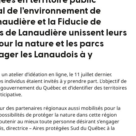
ées en territoire public
al de l’environnement de
naudière et la Fiducie de
 de Lanaudière unissent leurs
our la nature et les parcs
ger les Lanaudois à y
 atelier d’idéation en ligne, le 11 juillet dernier.
 individus étaient invités à y prendre part. L’objectif de
u gouvernement du Québec et d’identifier des territoires
ticipative.
r des partenaires régionaux aussi mobilisés pour la
possibilités de protéger la nature dans cette région
utenir au mieux toute personne désirant s’engager
s, directrice – Aires protégées Sud du Québec à la