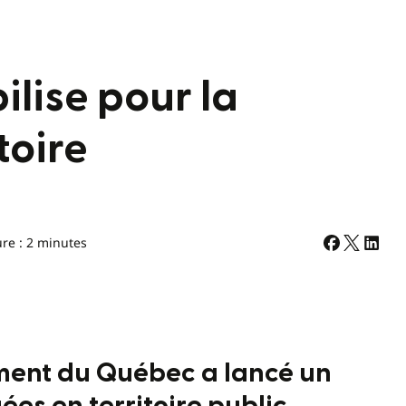
lise pour la
toire
ure : 2 minutes
nement du Québec a lancé un