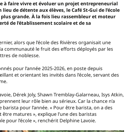
 à faire vivre et évoluer un projet entrepreneurial
n lieu de détente aux élèves, le Café St-Gui de l’école
 plus grande. À la fois lieu rassembleur et moteur
erté de l’établissement scolaire et de sa
rnier, alors que l’école des Rivières organisait une
la communauté le fruit des efforts déployés par les
ettres de noblesse.
tionnés pour l’année 2025-2026, en poste depuis
illant et orientant les invités dans l’école, servant des
sme.
avoie, Dérek Joly, Shawn Tremblay-Galarneau, Isys Atkin,
ennent leur rôle bien au sérieux. Car la chance n’a
 de barista pour l’année. « Pour être barista, on a des
t être matures », explique l’une des baristas
e pour l’école », renchérit Delphine Lavoie.