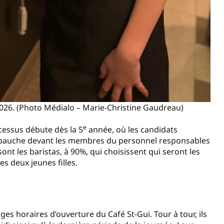
-2026. (Photo Médialo – Marie-Christine Gaudreau)
e
ocessus débute dès la 5
année, où les candidats
mbauche devant les membres du personnel responsables
sont les baristas, à 90%, qui choisissent qui seront les
es deux jeunes filles.
ges horaires d’ouverture du Café St-Gui. Tour à tour, ils