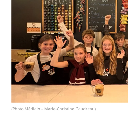
(Photo Médialo – Marie-Christine Gaudreau)