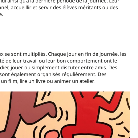
midi ainsi qu’à la dernière période de la journée. Leur
el, accueillir et servir des élèves méritants ou des
e.
ux se sont multipliés. Chaque jour en fin de journée, les
é de leur travail ou leur bon comportement ont le
udier, jouer ou simplement discuter entre amis. Des
y sont également organisés régulièrement. Des
n film, lire un livre ou animer un atelier.