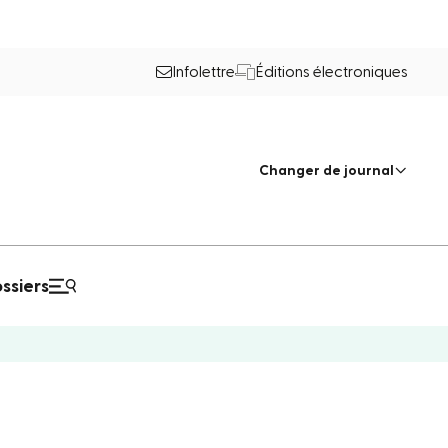
Infolettre
Éditions électroniques
Changer de journal
ssiers