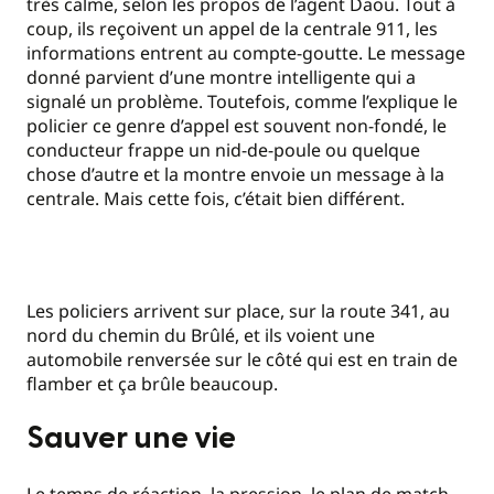
très calme, selon les propos de l’agent Daou. Tout à
coup, ils reçoivent un appel de la centrale 911, les
informations entrent au compte-goutte. Le message
donné parvient d’une montre intelligente qui a
signalé un problème. Toutefois, comme l’explique le
policier ce genre d’appel est souvent non-fondé, le
conducteur frappe un nid-de-poule ou quelque
chose d’autre et la montre envoie un message à la
centrale. Mais cette fois, c’était bien différent.
Les policiers arrivent sur place, sur la route 341, au
nord du chemin du Brûlé, et ils voient une
automobile renversée sur le côté qui est en train de
flamber et ça brûle beaucoup.
Sauver une vie
Le temps de réaction, la pression, le plan de match,