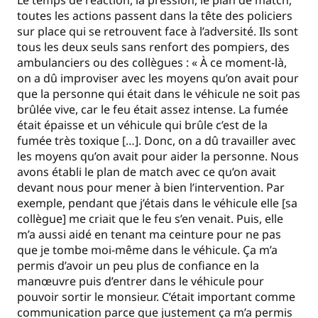
toutes les actions passent dans la tête des policiers
sur place qui se retrouvent face à l’adversité. Ils sont
tous les deux seuls sans renfort des pompiers, des
ambulanciers ou des collègues : « À ce moment-là,
on a dû improviser avec les moyens qu’on avait pour
que la personne qui était dans le véhicule ne soit pas
brûlée vive, car le feu était assez intense. La fumée
était épaisse et un véhicule qui brûle c’est de la
fumée très toxique […]. Donc, on a dû travailler avec
les moyens qu’on avait pour aider la personne. Nous
avons établi le plan de match avec ce qu’on avait
devant nous pour mener à bien l’intervention. Par
exemple, pendant que j’étais dans le véhicule elle [sa
collègue] me criait que le feu s’en venait. Puis, elle
m’a aussi aidé en tenant ma ceinture pour ne pas
que je tombe moi-même dans le véhicule. Ça m’a
permis d’avoir un peu plus de confiance en la
manœuvre puis d’entrer dans le véhicule pour
pouvoir sortir le monsieur. C’était important comme
communication parce que justement ça m’a permis