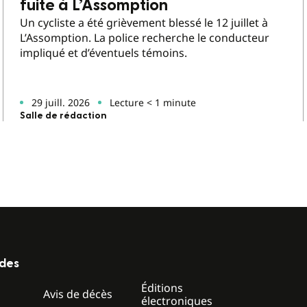
fuite à L’Assomption
Un cycliste a été grièvement blessé le 12 juillet à
L’Assomption. La police recherche le conducteur
impliqué et d’éventuels témoins.
29 juill. 2026
Lecture < 1 minute
Salle de rédaction
ides
Éditions
z
Avis de décès
électroniques