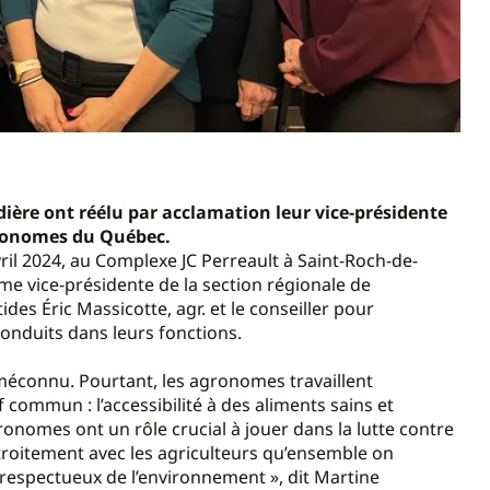
ière ont réélu par acclamation leur vice-présidente
gronomes du Québec.
vril 2024, au Complexe JC Perreault à Saint-Roch-de-
me vice-présidente de la section régionale de
des Éric Massicotte, agr. et le conseiller pour
onduits dans leurs fonctions.
éconnu. Pourtant, les agronomes travaillent
commun : l’accessibilité à des aliments sains et
onomes ont un rôle crucial à jouer dans la lutte contre
troitement avec les agriculteurs qu’ensemble on
respectueux de l’environnement », dit Martine