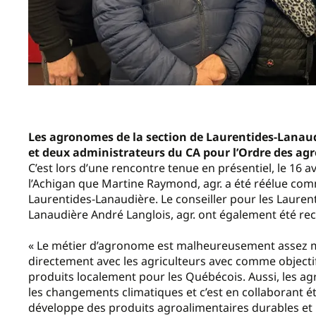
Les agronomes de la section de Laurentides-Lanaud
et deux administrateurs du CA pour l’Ordre des a
C’est lors d’une rencontre tenue en présentiel, le 16 a
l’Achigan que Martine Raymond, agr. a été réélue com
Laurentides-Lanaudière. Le conseiller pour les Laurenti
Lanaudière André Langlois, agr. ont également été rec
« Le métier d’agronome est malheureusement assez m
directement avec les agriculteurs avec comme objectif 
produits localement pour les Québécois. Aussi, les agr
les changements climatiques et c’est en collaborant é
développe des produits agroalimentaires durables et 