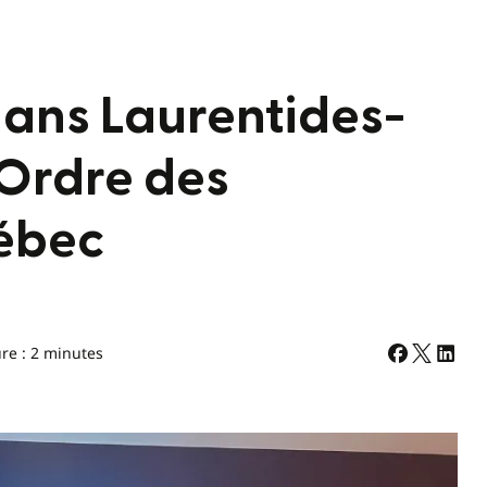
dans Laurentides-
’Ordre des
ébec
re : 2 minutes