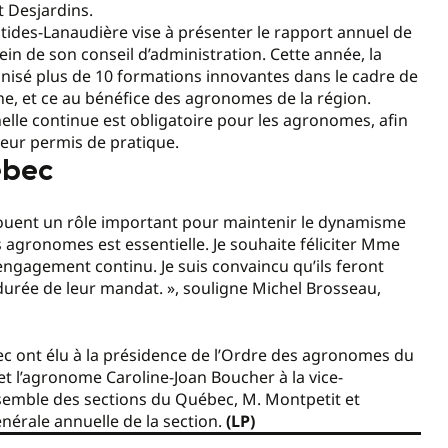
 Desjardins.
tides-Lanaudière vise à présenter le rapport annuel de
sein de son conseil d’administration. Cette année, la
isé plus de 10 formations innovantes dans le cadre de
ne, et ce au bénéfice des agronomes de la région.
lle continue est obligatoire pour les agronomes, afin
leur permis de pratique.
ébec
ouent un rôle important pour maintenir le dynamisme
s agronomes est essentielle. Je souhaite féliciter Mme
ngagement continu. Je suis convaincu qu’ils feront
 durée de leur mandat. », souligne Michel Brosseau,
ec ont élu à la présidence de l’Ordre des agronomes du
t l’agronome Caroline-Joan Boucher à la vice-
ensemble des sections du Québec, M. Montpetit et
nérale annuelle de la section.
(LP)