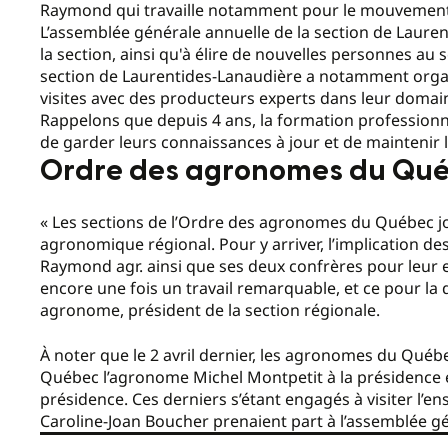
Raymond qui travaille notamment pour le mouvement
L’assemblée générale annuelle de la section de Lauren
la section, ainsi qu'à élire de nouvelles personnes au 
section de Laurentides-Lanaudière a notamment organ
visites avec des producteurs experts dans leur domai
Rappelons que depuis 4 ans, la formation professionne
de garder leurs connaissances à jour et de maintenir 
Ordre des agronomes du Qu
« Les sections de l’Ordre des agronomes du Québec j
agronomique régional. Pour y arriver, l’implication de
Raymond agr. ainsi que ses deux confrères pour leur e
encore une fois un travail remarquable, et ce pour la
agronome, président de la section régionale.
À noter que le 2 avril dernier, les agronomes du Québ
Québec l’agronome Michel Montpetit à la présidence e
présidence. Ces derniers s’étant engagés à visiter l’
Caroline-Joan Boucher prenaient part à l’assemblée gé