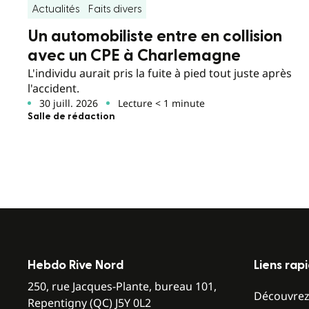
Actualités
Faits divers
Un automobiliste entre en collision
avec un CPE à Charlemagne
L'individu aurait pris la fuite à pied tout juste après
l'accident.
30 juill. 2026
Lecture < 1 minute
Salle de rédaction
Hebdo Rive Nord
Liens rap
250, rue Jacques-Plante, bureau 101,
Découvre
Repentigny (QC) J5Y 0L2