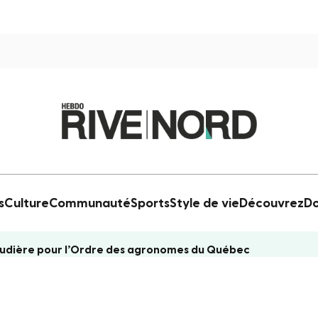
s
Culture
Communauté
Sports
Style de vie
Découvrez
Do
audière pour l’Ordre des agronomes du Québec