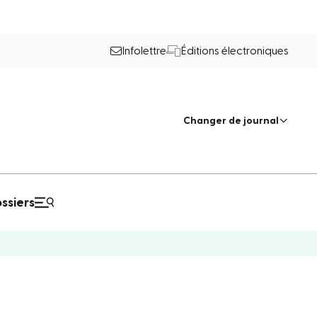
Infolettre
Éditions électroniques
Changer de journal
ssiers