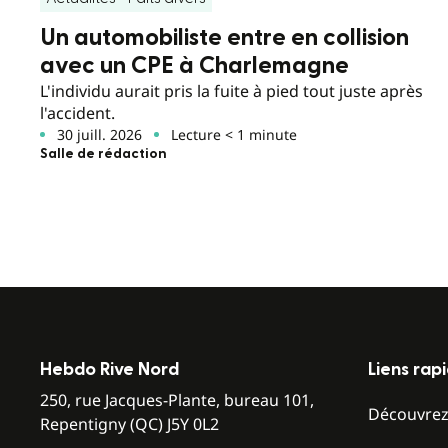
Un automobiliste entre en collision
avec un CPE à Charlemagne
L'individu aurait pris la fuite à pied tout juste après
l'accident.
30 juill. 2026
Lecture < 1 minute
Salle de rédaction
Hebdo Rive Nord
Liens rap
250, rue Jacques-Plante, bureau 101,
Découvre
Repentigny (QC) J5Y 0L2