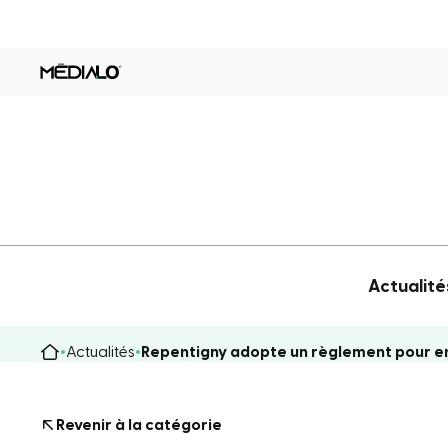
Actualité
Actualités
Repentigny adopte un règlement pour e
Revenir à la catégorie