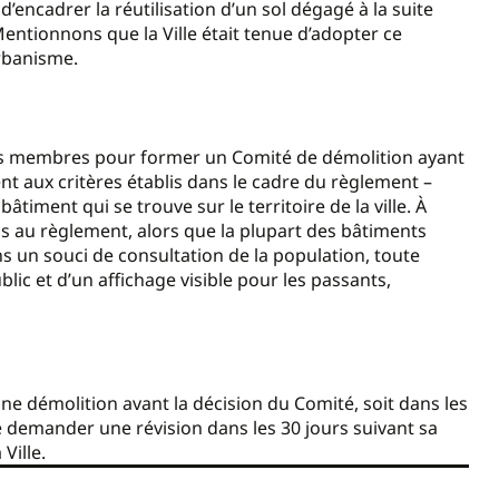
encadrer la réutilisation d’un sol dégagé à la suite
Mentionnons que la Ville était tenue d’adopter ce
urbanisme.
 ses membres pour former un Comité de démolition ayant
t aux critères établis dans le cadre du règlement –
timent qui se trouve sur le territoire de la ville. À
is au règlement, alors que la plupart des bâtiments
s un souci de consultation de la population, toute
lic et d’un affichage visible pour les passants,
e démolition avant la décision du Comité, soit dans les
ore demander une révision dans les 30 jours suivant sa
Ville.