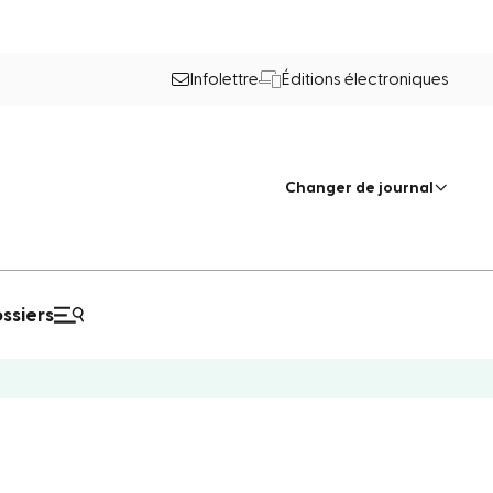
Infolettre
Éditions électroniques
Changer de journal
ssiers