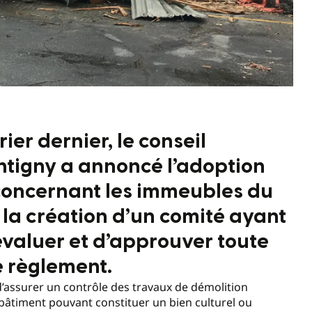
rier dernier, le conseil
entigny a annoncé l’adoption
concernant les immeubles du
e, la création d’un comité ayant
évaluer et d’approuver toute
 règlement.
d’assurer un contrôle des travaux de démolition
bâtiment pouvant constituer un bien culturel ou