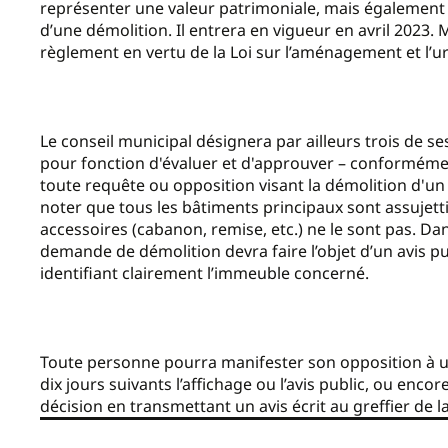
représenter une valeur patrimoniale, mais également d’
d’une démolition. Il entrera en vigueur en avril 2023. 
règlement en vertu de la Loi sur l’aménagement et l’
Le conseil municipal désignera par ailleurs trois de
pour fonction d'évaluer et d'approuver – conformémen
toute requête ou opposition visant la démolition d'un bâ
noter que tous les bâtiments principaux sont assujett
accessoires (cabanon, remise, etc.) ne le sont pas.
Dan
demande de démolition devra faire l’objet d’un avis pub
identifiant clairement l’immeuble concerné.
Toute personne pourra manifester son opposition à un
dix jours suivants l’affichage ou l’avis public, ou enc
décision en transmettant un avis écrit au greffier de la 