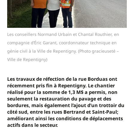
Les conseillers Normand Urbain et Chantal Routhier, en
compagnie d’Éric Garant, coordonnateur technique en
génie civil à la Ville de Repentigny. (Photo gracieuseté –
Ville de Repentigny)
Les travaux de réfection de la rue Borduas ont
récemment pris fin à Repentigny. Le chantier
réalisé pour la somme de 1,3 M$ a permis, non
seulement la restauration du pavage et des
bordures, mais également l’ajout d’un trottoir du
côté sud, entre les rues Bertrand et Saint-Paul;
améliorant ainsi les conditions de déplacements
actifs dans le secteur.