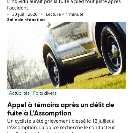
L'individu aurait pris la fuite à pied tout juste après
l'accident.
30 juill. 2026
Lecture < 1 minute
Salle de rédaction
Actualités
Faits divers
Appel à témoins après un délit de
fuite à L’Assomption
Un cycliste a été grièvement blessé le 12 juillet à
L’Assomption. La police recherche le conducteur