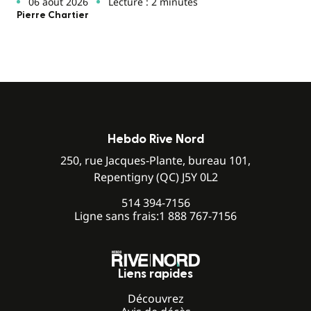
06 août 2026
Lecture : 2 minutes
Pierre Chartier
Hebdo Rive Nord
250, rue Jacques-Plante, bureau 101,
Repentigny (QC) J5Y 0L2
514 394-7156
Ligne sans frais:
1 888 767-7156
Liens rapides
Découvrez