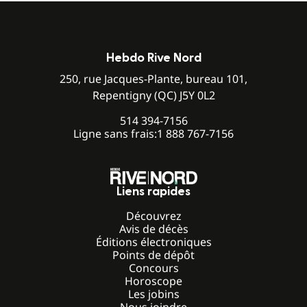
Hebdo Rive Nord
250, rue Jacques-Plante, bureau 101,
Repentigny (QC) J5Y 0L2
514 394-7156
Ligne sans frais:
1 888 767-7156
Liens rapides
Découvrez
Avis de décès
Éditions électroniques
Points de dépôt
Concours
Horoscope
Les jobins
Nous joindre