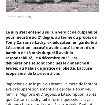
(Photo Unsplash)
Le jury s’est entendu sur un verdict de culpabilité
e
pour meurtre au 2
degré, au terme du procès de
Tomy Carranza-Ladry, ex-éducateur en garderie à
L’Assomption, accusé d’avoir causé la mort d’un
bambin de 18 mois duquel il avait la
responsabilité, le 4 décembre 2023. Les
délibérations se sont conclues le dimanche 8
février, au Palais de justice de Joliette. L’accusé
écope ainsi de la prison à vie.
Rappelons que le jour du drame, la mère de l’enfant
avait récupéré son enfant à la garderie en milieu
familial Mignons et Dragons, à L’Assomption, après
que Carranza-Ladry l’ait informé que celui-ci avait
fait une chute dans la cour. À son arrivée, l’enfant