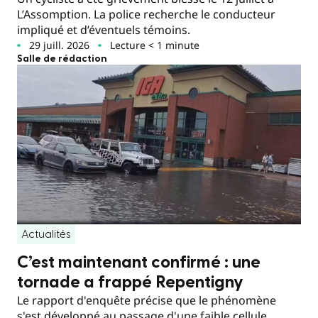
L’Assomption. La police recherche le conducteur
impliqué et d’éventuels témoins.
29 juill. 2026
Lecture < 1 minute
Salle de rédaction
Actualités
C’est maintenant confirmé : une
tornade a frappé Repentigny
Le rapport d'enquête précise que le phénomène
s'est développé au passage d'une faible cellule