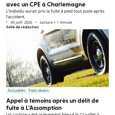
avec un CPE à Charlemagne
L'individu aurait pris la fuite à pied tout juste après
l'accident.
30 juill. 2026
Lecture < 1 minute
Salle de rédaction
Actualités
Faits divers
Appel à témoins après un délit de
fuite à L’Assomption
Un cycliste a été grièvement blessé le 12 juillet à