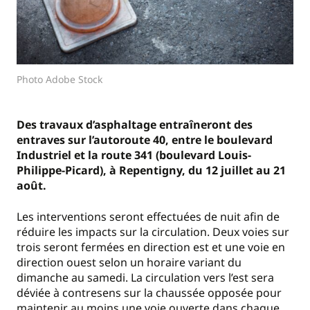
Photo Adobe Stock
Des travaux d’asphaltage entraîneront des
entraves sur l’autoroute 40, entre le boulevard
Industriel et la route 341 (boulevard Louis-
Philippe-Picard), à Repentigny, du 12 juillet au 21
août.
Les interventions seront effectuées de nuit afin de
réduire les impacts sur la circulation. Deux voies sur
trois seront fermées en direction est et une voie en
direction ouest selon un horaire variant du
dimanche au samedi. La circulation vers l’est sera
déviée à contresens sur la chaussée opposée pour
maintenir au moins une voie ouverte dans chaque