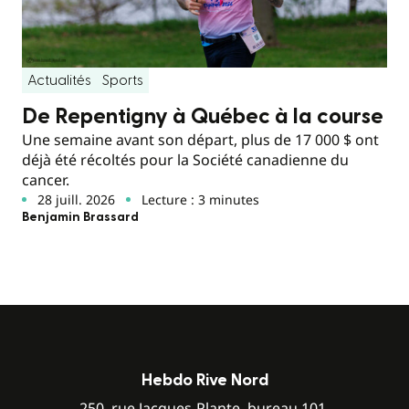
Actualités
Sports
De Repentigny à Québec à la course
Une semaine avant son départ, plus de 17 000 $ ont
déjà été récoltés pour la Société canadienne du
cancer.
28 juill. 2026
Lecture : 3 minutes
Benjamin Brassard
Hebdo Rive Nord
250, rue Jacques-Plante, bureau 101,