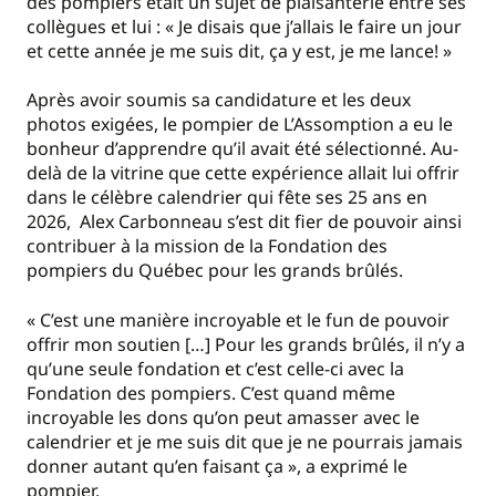
des pompiers était un sujet de plaisanterie entre ses
collègues et lui : « Je disais que j’allais le faire un jour
et cette année je me suis dit, ça y est, je me lance! »
Après avoir soumis sa candidature et les deux
photos exigées, le pompier de L’Assomption a eu le
bonheur d’apprendre qu’il avait été sélectionné. Au-
delà de la vitrine que cette expérience allait lui offrir
dans le célèbre calendrier qui fête ses 25 ans en
2026, Alex Carbonneau s’est dit fier de pouvoir ainsi
contribuer à la mission de la Fondation des
pompiers du Québec pour les grands brûlés.
« C’est une manière incroyable et le fun de pouvoir
offrir mon soutien […] Pour les grands brûlés, il n’y a
qu’une seule fondation et c’est celle-ci avec la
Fondation des pompiers. C’est quand même
incroyable les dons qu’on peut amasser avec le
calendrier et je me suis dit que je ne pourrais jamais
donner autant qu’en faisant ça », a exprimé le
pompier.