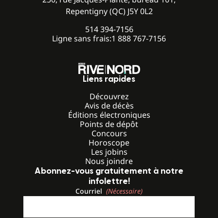
Repentigny (QC) J5Y 0L2
514 394-7156
Ligne sans frais:
1 888 767-7156
Liens rapides
Découvrez
Avis de décès
Éditions électroniques
Points de dépôt
Concours
Horoscope
Les jobins
Nous joindre
Abonnez-vous gratuitement à notre
infolettre!
Courriel
(Nécessaire)