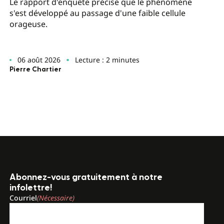
Le rapport d'enquête précise que le phénomène
s'est développé au passage d'une faible cellule
orageuse.
06 août 2026
Lecture : 2 minutes
Pierre Chartier
Abonnez-vous gratuitement à notre
infolettre!
Courriel
(Nécessaire)