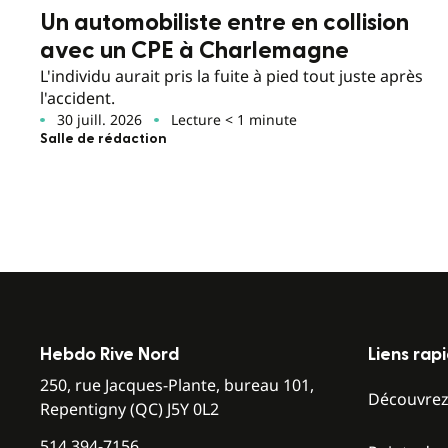
Un automobiliste entre en collision
avec un CPE à Charlemagne
L'individu aurait pris la fuite à pied tout juste après
l'accident.
30 juill. 2026
Lecture < 1 minute
Salle de rédaction
Hebdo Rive Nord
Liens rap
250, rue Jacques-Plante, bureau 101,
Découvre
Repentigny (QC) J5Y 0L2
514 394-7156