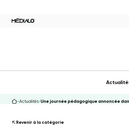
Actualité
Actualités
Une journée pédagogique annoncée dans L
Revenir à la catégorie