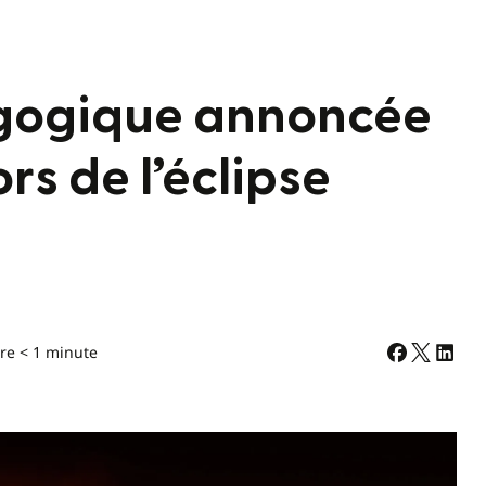
gogique annoncée
rs de l’éclipse
re < 1 minute