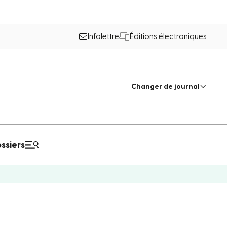
Infolettre
Éditions électroniques
Changer de journal
ssiers