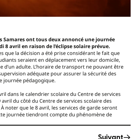
 des Samares ont tous deux annoncé une journée
8 avril en raison de l’éclipse solaire prévue.
es que la décision a été prise considérant le fait que
étudiants seraient en déplacement vers leur domicile,
nce d’un adulte. L’horaire de transport ne pouvant être
supervision adéquate pour assurer la sécurité des
 une journée pédagogique.
ril dans le calendrier scolaire du Centre de services
9 avril du côté du Centre de services scolaire des
 noter que le 8 avril, les services de garde seront
 cette journée tiendront compte du phénomène de
Suivant