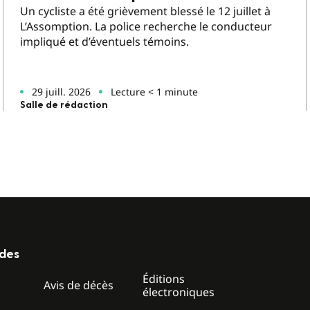
Un cycliste a été grièvement blessé le 12 juillet à
L’Assomption. La police recherche le conducteur
impliqué et d’éventuels témoins.
29 juill. 2026
Lecture < 1 minute
Salle de rédaction
ides
Éditions
z
Avis de décès
électroniques