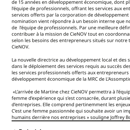
de 15 années en développement économique, dont plus
l’équipe de professionnels, offrant les services aux en
services offerts par la corporation de développemen
nomination vient répondre à un besoin interne que no
de l’équipe de professionnels. Par une meilleure défin
contribuer à la mission de CieNOV tout en coordonnant
selon les besoins des entrepreneurs situés sur notre 
CieNOV.
La nouvelle directrice au développement local et des s
dans le déploiement des services requis au succès des
les services professionnels offerts aux entrepreneurs 
développement économique de la MRC de L’Assompti
«L’arrivée de Martine chez CieNOV permettra à l’équ
femme d’expérience qui s’est consacrée, durant plus
d’entreprises. Elle comprend pertinemment les enjeux 
C’est une femme passionnée qui souhaite avoir un im
humains derrière nos entreprises » souligne Joffrey 