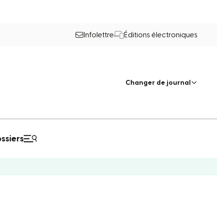
Infolettre
Éditions électroniques
Changer de journal
ssiers