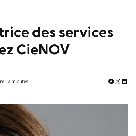
trice des services
hez CieNOV
re : 2 minutes