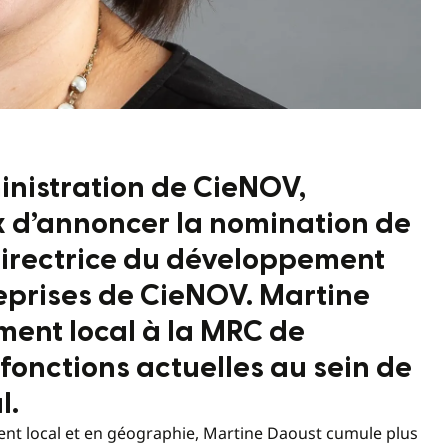
inistration de CieNOV,
x d’annoncer la nomination de
Directrice du développement
reprises de CieNOV. Martine
ment local à la MRC de
fonctions actuelles au sein de
l.
ment local et en géographie, Martine Daoust cumule plus