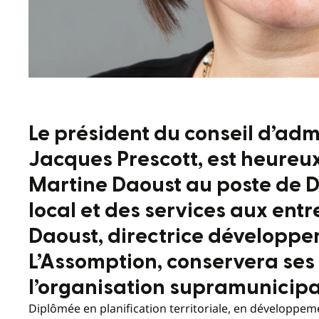
Le président du conseil d’adm
Jacques Prescott, est heureu
Martine Daoust au poste de 
local et des services aux ent
Daoust, directrice développe
L’Assomption, conservera ses 
l’organisation supramunicipa
Diplômée en planification territoriale, en développe