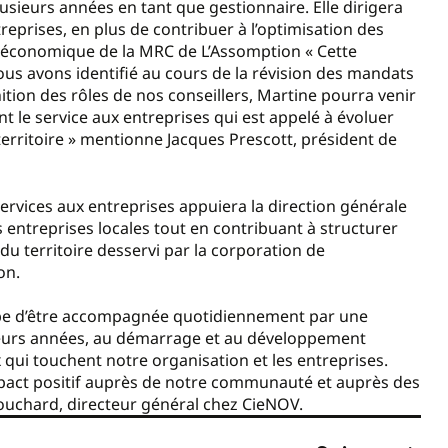
ieurs années en tant que gestionnaire. Elle dirigera
treprises, en plus de contribuer à l’optimisation des
t économique de la MRC de L’Assomption « Cette
us avons identifié au cours de la révision des mandats
ition des rôles de nos conseillers, Martine pourra venir
 le service aux entreprises qui est appelé à évoluer
territoire » mentionne Jacques Prescott, président de
ervices aux entreprises appuiera la direction générale
 entreprises locales tout en contribuant à structurer
du territoire desservi par la corporation de
on.
ipe d’être accompagnée quotidiennement par une
ieurs années, au démarrage et au développement
qui touchent notre organisation et les entreprises.
pact positif auprès de notre communauté et auprès des
Bouchard, directeur général chez CieNOV.