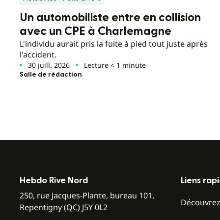
Un automobiliste entre en collision
avec un CPE à Charlemagne
L'individu aurait pris la fuite à pied tout juste après
l'accident.
30 juill. 2026
Lecture < 1 minute
Salle de rédaction
Hebdo Rive Nord
Liens rap
250, rue Jacques-Plante, bureau 101,
Découvre
Repentigny (QC) J5Y 0L2