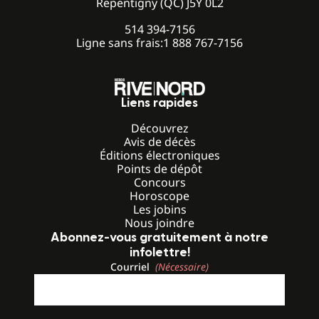
Repentigny (QC) J5Y 0L2
514 394-7156
Ligne sans frais:
1 888 767-7156
Liens rapides
Découvrez
Avis de décès
Éditions électroniques
Points de dépôt
Concours
Horoscope
Les jobins
Nous joindre
Abonnez-vous gratuitement à notre
infolettre!
Courriel
(Nécessaire)