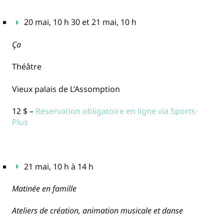
20 mai, 10 h 30 et 21 mai, 10 h
Ça
Théâtre
Vieux palais de L’Assomption
12 $ –
Réservation obligatoire en ligne via Sports-
Plus
21 mai, 10 h à 14 h
Matinée en famille
Ateliers de création, animation musicale et danse