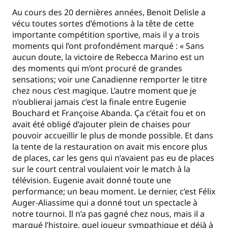
Au cours des 20 dernières années, Benoit Delisle a
vécu toutes sortes d’émotions à la tête de cette
importante compétition sportive, mais il y a trois
moments qui l’ont profondément marqué : « Sans
aucun doute, la victoire de Rebecca Marino est un
des moments qui m’ont procuré de grandes
sensations; voir une Canadienne remporter le titre
chez nous c’est magique. L’autre moment que je
n’oublierai jamais c’est la finale entre Eugenie
Bouchard et Françoise Abanda. Ça c’était fou et on
avait été obligé d’ajouter plein de chaises pour
pouvoir accueillir le plus de monde possible. Et dans
la tente de la restauration on avait mis encore plus
de places, car les gens qui n’avaient pas eu de places
sur le court central voulaient voir le match à la
télévision. Eugenie avait donné toute une
performance; un beau moment. Le dernier, c’est Félix
Auger-Aliassime qui a donné tout un spectacle à
notre tournoi. Il n’a pas gagné chez nous, mais il a
marqué l’histoire, quel joueur sympathique et déjà à