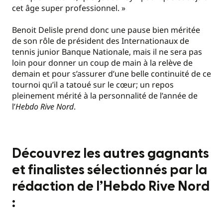
cet âge super professionnel. »
Benoit Delisle prend donc une pause bien méritée
de son rôle de président des Internationaux de
tennis junior Banque Nationale, mais il ne sera pas
loin pour donner un coup de main à la relève de
demain et pour s’assurer d’une belle continuité de ce
tournoi qu’il a tatoué sur le cœur; un repos
pleinement mérité à la personnalité de l’année de
l’
Hebdo Rive Nord
.
Découvrez les autres gagnants
et finalistes sélectionnés par la
rédaction de l’Hebdo Rive Nord
: