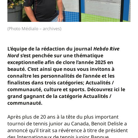
(Photo Médialo – archives)
L’équipe de la rédaction du journal
Hebdo Rive
Nord
s’est penchée sur une thématique
exceptionnelle afin de clore l’année 2025 en
beauté. C’est ainsi que nous vous invitons à
connaître les personnalités de l’année et les
finalistes dans trois catégories; Actualités /
communauté, culture et sports. Découvrez ici le
grand gagnant de la catégorie Actualités /
communauté.
Après plus de 20 ans à la tête du plus important
tournoi de tennis junior au Canada, Benoit Delisle a
annoncé qu’il tirait sa révérence à titre de président
des Internationaux de tennis junior Banque