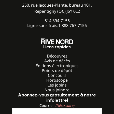
250, rue Jacques-Plante, bureau 101,
Repentigny (QC) J5Y 0L2
514 394-7156
Ligne sans frais:
1 888 767-7156
Liens rapides
Découvrez
Avis de décès
Éditions électroniques
Points de dépôt
Concours
Horoscope
Les jobins
Nous joindre
Abonnez-vous gratuitement à notre
infolettre!
Courriel
(Nécessaire)