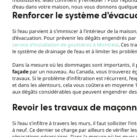
d’eau dans votre maison, nous vous donnons quelques 
Renforcer le système d’évacu
Si l’eau parvient à s’immiscer à l’intérieur de la mais
d’évacuation. Pour prévenir les dégâts engendrés par l
service d’installation de gouttières à Montréal
. Ces tr
le système de drainage de l’eau et à limiter les problè
Dans la mesure où les dommages sont importants, il 
façade
par un nouveau. Au Canada, vous trouverez ég
travaux. Si le problème d’infiltration est récurrent, l
et dans les alentours, cela vous coûtera en moyenne 1
aux dégâts considérables que peuvent engendrer des i
Revoir les travaux de maçonn
Si l’eau s’infiltre à travers les murs, il faut solliciter l’
à neuf. Ce dernier se charge par ailleurs de vérifier le
réparations nécessaires. Dans la mesure où les murs p