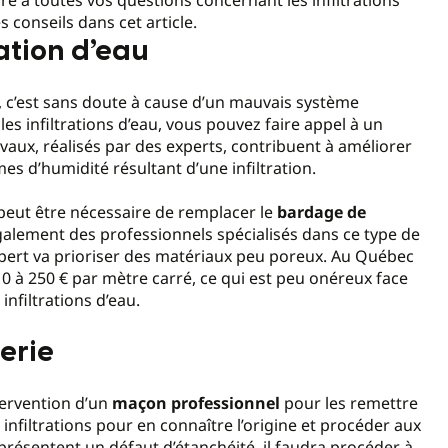
conseils dans cet article.
ation d’eau
on, c’est sans doute à cause d’un mauvais système
es infiltrations d’eau, vous pouvez faire appel à un
avaux, réalisés par des experts, contribuent à améliorer
mes d’humidité résultant d’une infiltration.
peut être nécessaire de remplacer le
bardage de
alement des professionnels spécialisés dans ce type de
’expert va prioriser des matériaux peu poreux. Au Québec
0 à 250 € par mètre carré, ce qui est peu onéreux face
nfiltrations d’eau.
erie
intervention d’un
maçon professionnel
pour les remettre
s infiltrations pour en connaître l’origine et procéder aux
résentent un défaut d’étanchéité, il faudra procéder à