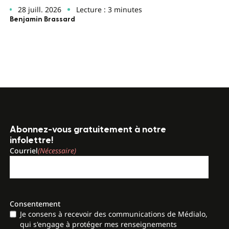
28 juill. 2026
Lecture : 3 minutes
Benjamin Brassard
Abonnez-vous gratuitement à notre
infolettre!
Courriel
(Nécessaire)
Consentement
Je consens à recevoir des communications de Médialo,
qui s'engage à protéger mes renseignements