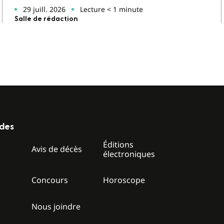
29 juill. 2026
Lecture < 1 minute
Salle de rédaction
ides
Éditions
z
Avis de décès
électroniques
Concours
Horoscope
Nous joindre