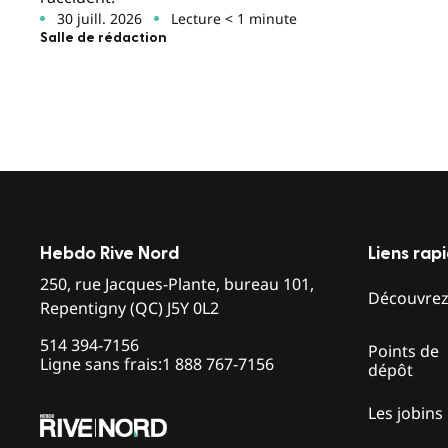
30 juill. 2026
Lecture < 1 minute
Salle de rédaction
Hebdo Rive Nord
Liens rap
250, rue Jacques-Plante, bureau 101,
Découvre
Repentigny (QC) J5Y 0L2
514 394-7156
Points de
Ligne sans frais:
1 888 767-7156
dépôt
Les jobins