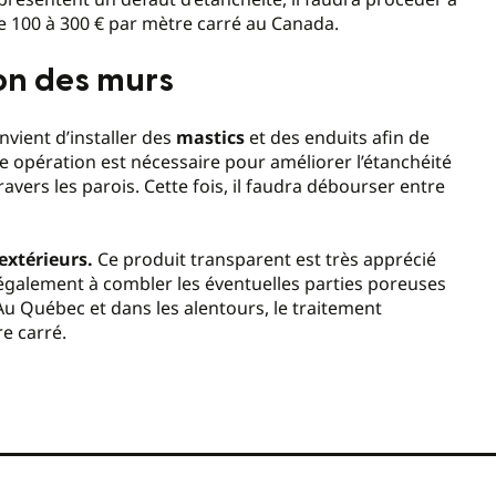
e 100 à 300 € par mètre carré au Canada.
on des murs
nvient d’installer des
mastics
et des enduits afin de
te opération est nécessaire pour améliorer l’étanchéité
ravers les parois. Cette fois, il faudra débourser entre
extérieurs.
Ce produit transparent est très apprécié
 également à combler les éventuelles parties poreuses
 Au Québec et dans les alentours, le traitement
e carré.