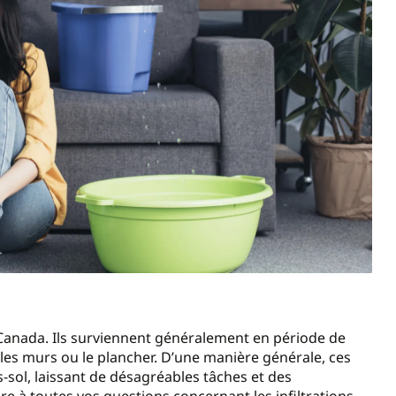
Canada. Ils surviennent généralement en période de
it, les murs ou le plancher. D’une manière générale, ces
s-sol, laissant de désagréables tâches et des
 à toutes vos questions concernant les infiltrations