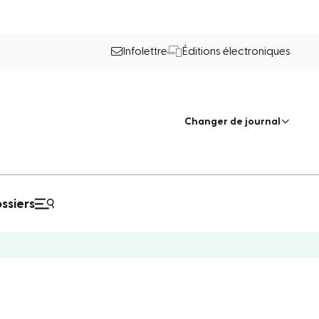
Infolettre
Éditions électroniques
Changer de journal
ssiers