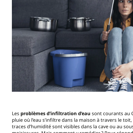
Les
problèmes d’infiltration d’eau
sont courants au 
pluie où l’eau s’infiltre dans la maison à travers le to
traces d’humidité sont visibles dans la cave ou au sou
moisissures. Mais comment y remédier ? Pour répondre