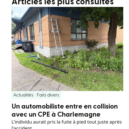
Articles les plus consultés
Actualités
Faits divers
Un automobiliste entre en collision
avec un CPE à Charlemagne
L'individu aurait pris la fuite à pied tout juste après
l'accident.