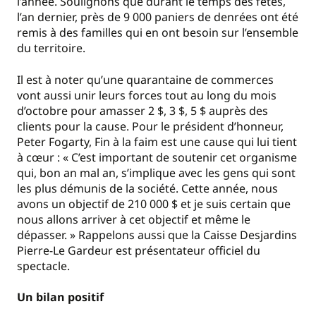
l’année. Soulignons que durant le temps des fêtes,
l’an dernier, près de 9 000 paniers de denrées ont été
remis à des familles qui en ont besoin sur l’ensemble
du territoire.
Il est à noter qu’une quarantaine de commerces
vont aussi unir leurs forces tout au long du mois
d’octobre pour amasser 2 $, 3 $, 5 $ auprès des
clients pour la cause. Pour le président d’honneur,
Peter Fogarty, Fin à la faim est une cause qui lui tient
à cœur : « C’est important de soutenir cet organisme
qui, bon an mal an, s’implique avec les gens qui sont
les plus démunis de la société. Cette année, nous
avons un objectif de 210 000 $ et je suis certain que
nous allons arriver à cet objectif et même le
dépasser. » Rappelons aussi que la Caisse Desjardins
Pierre-Le Gardeur est présentateur officiel du
spectacle.
Un bilan positif