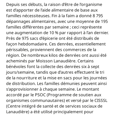
Depuis ses débuts, la raison d’être de l’organisme
est d’apporter de l’aide alimentaire de base aux
familles nécessiteuses. Fin à la faim a donné 8 795
dépannages alimentaires, avec une moyenne de 195
familles différentes par semaine ; ceci représente
une augmentation de 10 % par rapport à l’an dernier.
Près de 975 sacs d’épicerie ont été distribués de
façon hebdomadaire. Ces denrées, essentiellement
périssables, proviennent des commerces de la
région. De nombreux kilos de denrées ont aussi été
acheminés par Moisson Lanaudière. Certains
bénévoles font la collecte des denrées six à sept
jours/semaine, tandis que d’autres effectuent le tri
de la nourriture et la mise en sacs pour les journées
de distribution. Les familles démunies peuvent ainsi
s’approvisionner à chaque semaine. Le montant
accordé par le PSOC (Programme de soutien aux
organismes communautaires) et versé par le CISSSL
(Centre intégré de santé et de services sociaux de
Lanaudière) a été utilisé principalement pour