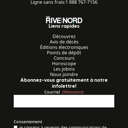
Ligne sans frais:
1 888 767-7156
Liens rapides
Découvrez
Avis de décès
Éditions électroniques
Points de dépôt
Concours
Horoscope
Les jobins
Nous joindre
Abonnez-vous gratuitement à notre
infolettre!
Courriel
(Nécessaire)
Consentement
Je consens à recevoir des communications de