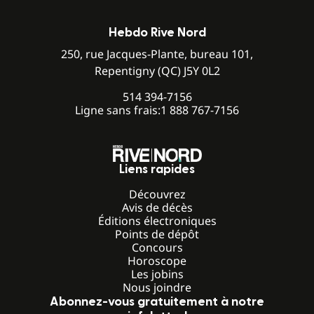
Hebdo Rive Nord
250, rue Jacques-Plante, bureau 101,
Repentigny (QC) J5Y 0L2
514 394-7156
Ligne sans frais:
1 888 767-7156
Liens rapides
Découvrez
Avis de décès
Éditions électroniques
Points de dépôt
Concours
Horoscope
Les jobins
Nous joindre
Abonnez-vous gratuitement à notre