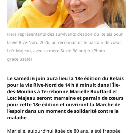
Fiers représentants des survivants d’espoir du Relais pour
la vie Rive-Nord 2026, on reconnaît ici le parrain de cœur,
Loïc Majeau, avec sa mère Suzie Bélanger. (Photo
graceiuseté)
Le samedi 6 juin aura lieu la 18e édition du Relais
pour la vie Rive-Nord de 14 h à minuit dans l’Île-
des-Moulins à Terrebonne.Marielle Bouffard et
Loïc Majeau seront marraine et parrain de cœurs
pour cette 18e édition et ouvriront la Marche de
l’espoir dans un moment de solidarité contre la
maladie.
Marielle, aujourd’hui âgée de 80 ans, a été frappée