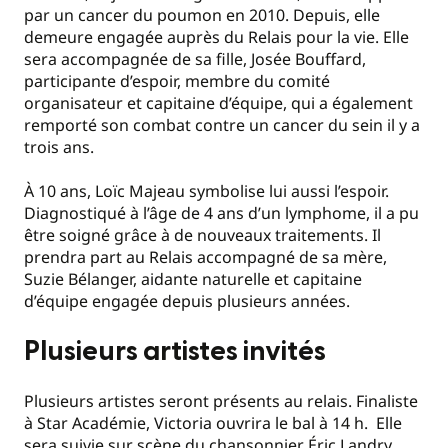
par un cancer du poumon en 2010. Depuis, elle
demeure engagée auprès du Relais pour la vie. Elle
sera accompagnée de sa fille, Josée Bouffard,
participante d’espoir, membre du comité
organisateur et capitaine d’équipe, qui a également
remporté son combat contre un cancer du sein il y a
trois ans.
À 10 ans, Loïc Majeau symbolise lui aussi l’espoir.
Diagnostiqué à l’âge de 4 ans d’un lymphome, il a pu
être soigné grâce à de nouveaux traitements. Il
prendra part au Relais accompagné de sa mère,
Suzie Bélanger, aidante naturelle et capitaine
d’équipe engagée depuis plusieurs années.
Plusieurs artistes invités
Plusieurs artistes seront présents au relais. Finaliste
à Star Académie, Victoria ouvrira le bal à 14 h. Elle
sera suivie sur scène du chansonnier Éric Landry.