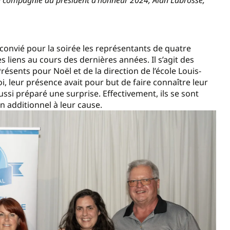
t convié pour la soirée les représentants de quatre
s liens au cours des dernières années. Il s’agit des
sents pour Noël et de la direction de l’école Louis-
oi, leur présence avait pour but de faire connaître leur
aussi préparé une surprise. Effectivement, ils se sont
n additionnel à leur cause.