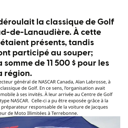
 déroulait la classique de Golf
ud-de-Lanaudière. À cette
 étaient présents, tandis
ont participé au souper;
a somme de 11 500 $ pour les
a région.
recteur général de NASCAR Canada, Alan Labrosse, à
classique de Golf. En ce sens, l’organisation avait
mobile à ses invités. À leur arrivée au Centre de Golf
 type NASCAR. Celle-ci a pu être exposée grâce à la
 préparateur responsable de la voiture de Jacques
eur de Moto Illimitées à Terrebonne.