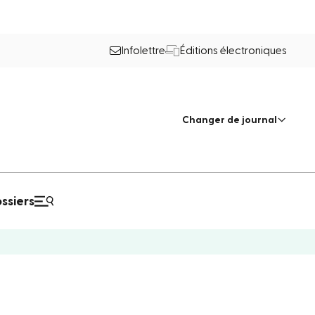
Infolettre
Éditions électroniques
Changer de journal
ssiers