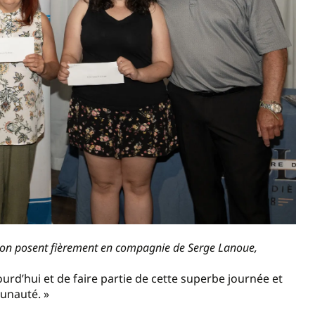
don posent fièrement en compagnie de Serge Lanoue,
urd’hui et de faire partie de cette superbe journée et
munauté. »