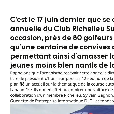
C’est le 17 juin dernier que se
annuelle du Club Richelieu S
occasion, près de 80 golfeurs
qu’une centaine de convives 
permettant ainsi d’amasser l
jeunes moins bien nantis de l
Rappelons que l’organisme recevait cette année le di
titre de président d’honneur pour sa 12e édition de la 
planifié un accueil sur la thématique de la course auto
Lanaudière, ils ont en effet pu admirer une voiture de
collaboration d’un membre Richelieu, Sylvain Gagnon,
Guénette de l’entreprise informatique DLGL et fondat