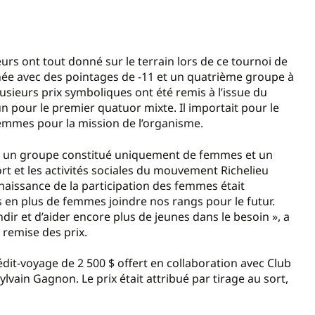
feurs ont tout donné sur le terrain lors de ce tournoi de
urnée avec des pointages de -11 et un quatrième groupe à
lusieurs prix symboliques ont été remis à l’issue du
n pour le premier quatuor mixte. Il importait pour le
femmes pour la mission de l’organisme.
our un groupe constitué uniquement de femmes et un
rt et les activités sociales du mouvement Richelieu
aissance de la participation des femmes était
 en plus de femmes joindre nos rangs pour le futur.
dir et d’aider encore plus de jeunes dans le besoin », a
 remise des prix.
rédit-voyage de 2 500 $ offert en collaboration avec Club
vain Gagnon. Le prix était attribué par tirage au sort,