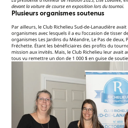
devant la voiture de course en exposition lors du tournoi.
Plusieurs organismes soutenus
Par ailleurs, le Club Richelieu Sud-de-Lanaudière avai
organismes avec lesquels il a eu l’occasion de tisser de
organismes Les Jardins du Méandre, Le Pas de deux, Pré
Fréchette. Étant les bénéficiaires des profits du tourn
mission aux invités. Mais, le Club Richelieu leur avait 
tous vu remettre un don de 1 000 $ en guise de soutie