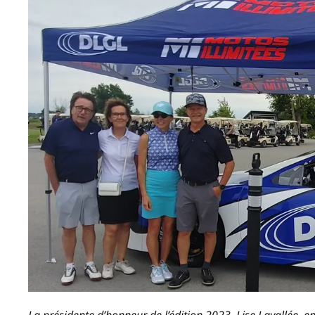
La présidente d’honneur de l’édition 2023, Lise Lavallée,