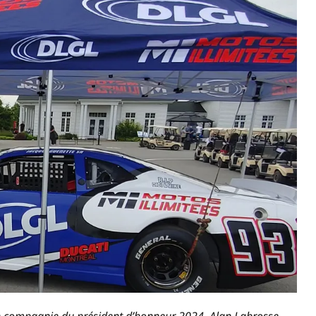
 en compagnie du président d’honneur 2024, Alan Labrosse,