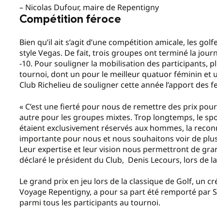
– Nicolas Dufour, maire de Repentigny
Compétition féroce
Bien qu’il ait s’agit d’une compétition amicale, les gol
style Vegas. De fait, trois groupes ont terminé la jo
-10. Pour souligner la mobilisation des participants, p
tournoi, dont un pour le meilleur quatuor féminin et u
Club Richelieu de souligner cette année l’apport des 
« C’est une fierté pour nous de remettre des prix p
autre pour les groupes mixtes. Trop longtemps, le spo
étaient exclusivement réservés aux hommes, la reconn
importante pour nous et nous souhaitons voir de plus
Leur expertise et leur vision nous permettront de gran
déclaré le président du Club, Denis Lecours, lors de la
Le grand prix en jeu lors de la classique de Golf, un c
Voyage Repentigny, a pour sa part été remporté par Syl
parmi tous les participants au tournoi.