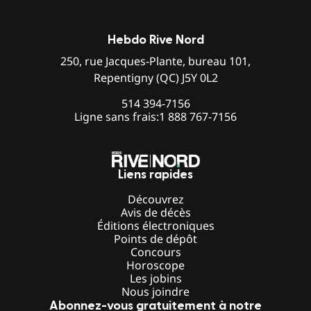
Hebdo Rive Nord
250, rue Jacques-Plante, bureau 101,
Repentigny (QC) J5Y 0L2
514 394-7156
Ligne sans frais:
1 888 767-7156
Liens rapides
Découvrez
Avis de décès
Éditions électroniques
Points de dépôt
Concours
Horoscope
Les jobins
Nous joindre
Abonnez-vous gratuitement à notre