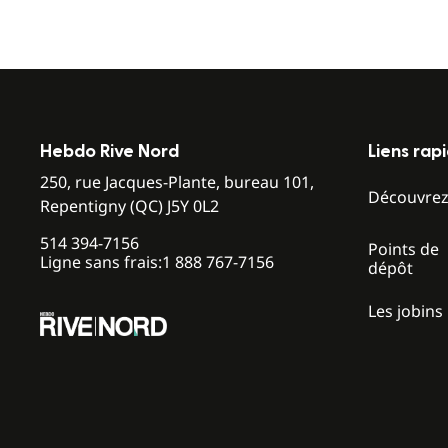
Hebdo Rive Nord
Liens rap
250, rue Jacques-Plante, bureau 101,
Découvre
Repentigny (QC) J5Y 0L2
514 394-7156
Points de
Ligne sans frais:
1 888 767-7156
dépôt
Les jobins