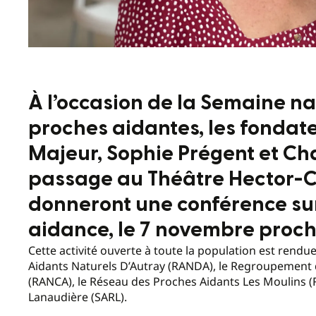
À l’occasion de la Semaine n
proches aidantes, les fondate
Majeur, Sophie Prégent et Cha
passage au Théâtre Hector-Ch
donneront une conférence sur
aidance, le 7 novembre proch
Cette activité ouverte à toute la population est rendu
Aidants Naturels D’Autray (RANDA), le Regroupement 
(RANCA), le Réseau des Proches Aidants Les Moulins (R
Lanaudière (SARL).