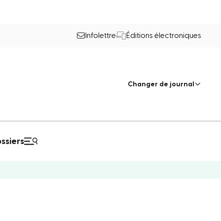
Infolettre
Éditions électroniques
Changer de journal
ssiers