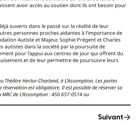
issent avoir accès au soutien dont ils ont besoin pour
déjà ouverts dans le passé sur la réalité de leur
’autres personnes proches aidantes à l’importance de
ndation Autiste et Majeur, Sophie Prégent et Charles
s autistes dans la société par la poursuite de
ement pour l’appui aux centres de jour qui offrent du
épuisement et de leur permettre de poursuivre leurs
u Théâtre Hector-Charland, à L’Assomption. Les portes
a réservation est obligatoire. Il est possible de réserver sa
la MRC de L’Assomption : 450 657-0514 ou
Suivant