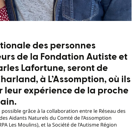
ationale des personnes
urs de la Fondation Autiste et
rles Lafortune, seront de
arland, à L’Assomption, où ils
 leur expérience de la proche
ain.
e possible grâce à la collaboration entre le Réseau des
des Aidants Naturels du Comté de l’Assomption
PA Les Moulins), et la Société de l’Autisme Région