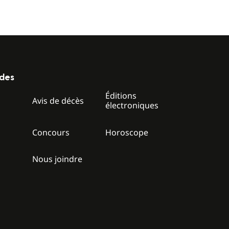
ides
Éditions
z
Avis de décès
électroniques
Concours
Horoscope
Nous joindre