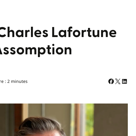
Charles Lafortune
’Assomption
re : 2 minutes