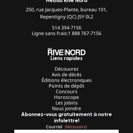
Hebdo Rive Nord
250, rue Jacques-Plante, bureau 101,
Repentigny (QC) J5Y 0L2
514 394-7156
Ligne sans frais:
1 888 767-7156
Liens rapides
Découvrez
Avis de décès
Éditions électroniques
Points de dépôt
Concours
Horoscope
Les jobins
Nous joindre
Abonnez-vous gratuitement à notre
infolettre!
Courriel
(Nécessaire)