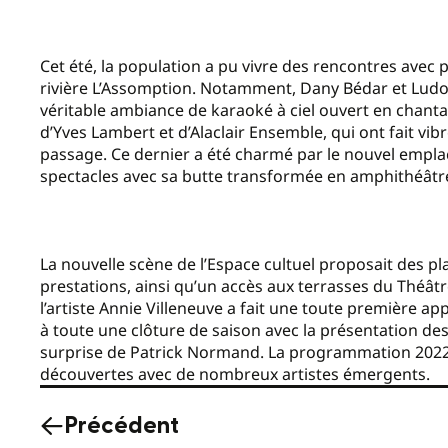
Cet été, la population a pu vivre des rencontres avec p
rivière L’Assomption. Notamment, Dany Bédar et Ludo
véritable ambiance de karaoké à ciel ouvert en chanta
d’Yves Lambert et d’Alaclair Ensemble, qui ont fait vibr
passage. Ce dernier a été charmé par le nouvel empl
spectacles avec sa butte transformée en amphithéâtr
La nouvelle scène de l’Espace cultuel proposait des p
prestations, ainsi qu’un accès aux terrasses du Théât
l’artiste Annie Villeneuve a fait une toute première app
à toute une clôture de saison avec la présentation des
surprise de Patrick Normand. La programmation 2022 a
découvertes avec de nombreux artistes émergents.
Précédent