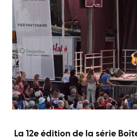
La 12e édition de la série Boî