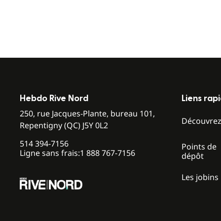
Hebdo Rive Nord
Liens rap
250, rue Jacques-Plante, bureau 101,
Découvre
Repentigny (QC) J5Y 0L2
514 394-7156
Points de
Ligne sans frais:
1 888 767-7156
dépôt
Les jobins