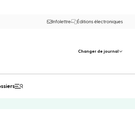
Infolettre
Éditions électroniques
Changer de journal
ssiers