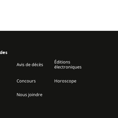
ides
Éditions
z
Avis de décès
électroniques
Concours
Horoscope
Nous joindre