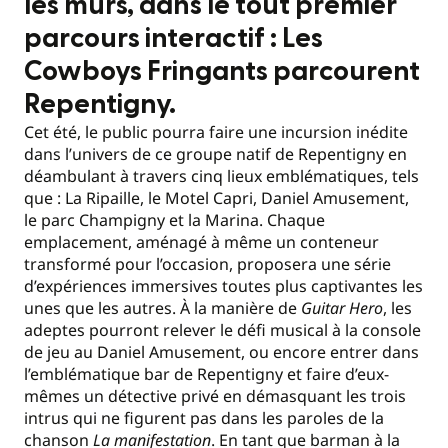
les murs, dans le tout premier
parcours interactif : Les
Cowboys Fringants parcourent
Repentigny.
Cet été, le public pourra faire une incursion inédite
dans l’univers de ce groupe natif de Repentigny en
déambulant à travers cinq lieux emblématiques, tels
que : La Ripaille, le Motel Capri, Daniel Amusement,
le parc Champigny et la Marina. Chaque
emplacement, aménagé à même un conteneur
transformé pour l’occasion, proposera une série
d’expériences immersives toutes plus captivantes les
unes que les autres. À la manière de
Guitar Hero
, les
adeptes pourront relever le défi musical à la console
de jeu au Daniel Amusement, ou encore entrer dans
l’emblématique bar de Repentigny et faire d’eux-
mêmes un détective privé en démasquant les trois
intrus qui ne figurent pas dans les paroles de la
chanson
La manifestation
. En tant que barman à la