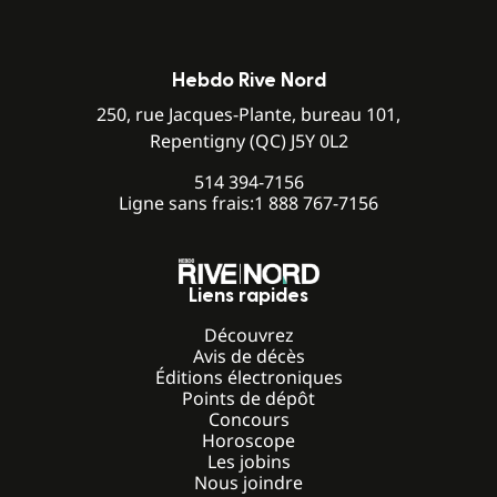
Hebdo Rive Nord
250, rue Jacques-Plante, bureau 101,
Repentigny (QC) J5Y 0L2
514 394-7156
Ligne sans frais:
1 888 767-7156
Liens rapides
Découvrez
Avis de décès
Éditions électroniques
Points de dépôt
Concours
Horoscope
Les jobins
Nous joindre