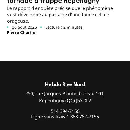
tornade a frappé Repentigny
Le rapport d'enquête précise que le phénomène
s'est développé au passage d'une faible cellule
orageuse.
06 août 2026
Lecture : 2 minutes
Pierre Chartier
Hebdo Rive Nord
250, rue Jacques-Plante, bureau 101,
Repentigny (QC) J5Y 0L2
514 394-7156
Ligne sans frais:
1 888 767-7156