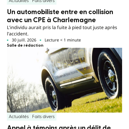
Actualités
Faits divers
Un automobiliste entre en collision
avec un CPE à Charlemagne
L'individu aurait pris la fuite à pied tout juste après
l'accident.
30 juill. 2026
Lecture < 1 minute
Salle de rédaction
Actualités
Faits divers
Appel à témoins après un délit de