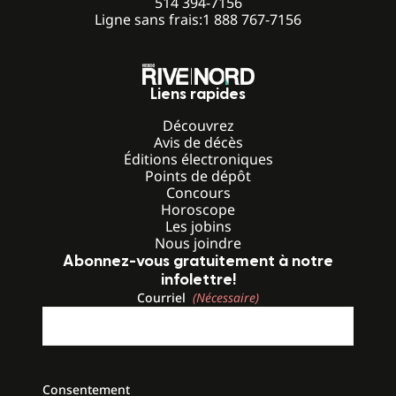
514 394-7156
Ligne sans frais:
1 888 767-7156
Liens rapides
Découvrez
Avis de décès
Éditions électroniques
Points de dépôt
Concours
Horoscope
Les jobins
Nous joindre
Abonnez-vous gratuitement à notre
infolettre!
Courriel
(Nécessaire)
Consentement