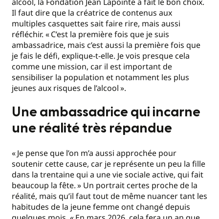
alcool, la Fondation Jean Lapointe a fait le bon choix.
Il faut dire que la créatrice de contenus aux
multiples casquettes sait faire rire, mais aussi
réfléchir. «
C’est la première fois que je suis
ambassadrice, mais c’est aussi la première fois que
je fais le défi, explique-t-elle. Je vois presque cela
comme une mission, car il est important de
sensibiliser la population et notamment les plus
jeunes aux risques de l’alcool
».
Une ambassadrice qui incarne
une réalité très répandue
«
Je pense que l’on m’a aussi approchée pour
soutenir cette cause, car je représente un peu la fille
dans la trentaine qui a une vie sociale active, qui fait
beaucoup la fête.
» Un portrait certes proche de la
réalité, mais qu’il faut tout de même nuancer tant les
habitudes de la jeune femme ont changé depuis
quelques mois. «
En mars 2026, cela fera un an que