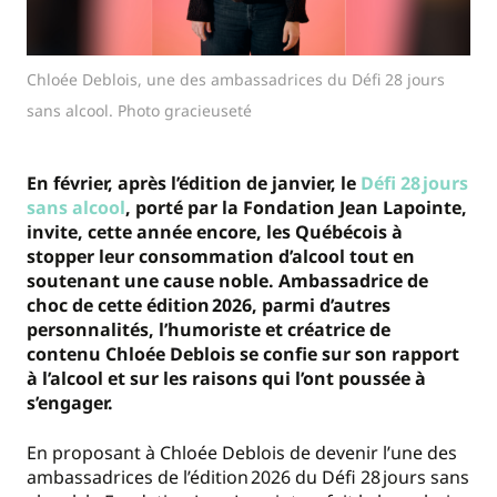
Chloée Deblois, une des ambassadrices du Défi 28 jours
sans alcool. Photo gracieuseté
En février, après l’édition de janvier, le
Défi 28 jours
sans alcool
, porté par la Fondation Jean Lapointe,
invite, cette année encore, les Québécois à
stopper leur consommation d’alcool tout en
soutenant une cause noble. Ambassadrice de
choc de cette édition 2026, parmi d’autres
personnalités, l’humoriste et créatrice de
contenu Chloée Deblois se confie sur son rapport
à l’alcool et sur les raisons qui l’ont poussée à
s’engager.
En proposant à Chloée Deblois de devenir l’une des
ambassadrices de l’édition 2026 du Défi 28 jours sans