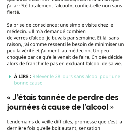
j’ai arrêté totalement l’alcool
», confie-t-elle non sans
fierté.
Sa prise de conscience : une simple visite chez le
médecin. «
Il m’a demandé combien
de verres d’alcool je buvais par semaine. Et là, sans
raison, j’ai comme ressenti le besoin de minimiser un
peu la vérité et j’ai menti au médecin
». Un peu
choquée par ce qu’elle venait de faire, Chloée décide
alors de franchir le pas en excluant l’alcool de sa vie.
À LIRE :
Relever le 28 jours sans alcool pour une
bonne cause
«
J’étais tannée de perdre des
journées à cause de l’alcool
»
Lendemains de veille difficiles, promesse que c’est la
dernière fois qu’elle boit autant, sensation