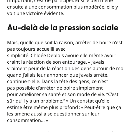
l’important, c’est de participer. Et si le défi mène
ensuite à une consommation plus modérée, elle y
voit une victoire évidente.
Au-delà de la pression sociale
Mais, quelle que soit la raison, arrêter de boire n’est
pas toujours accueilli avec
simplicité. Chloée Deblois avoue elle-même avoir
craint la réaction de son entourage. «
J’avais
vraiment peur de la réaction des gens autour de moi
quand j’allais leur annoncer que j’avais arrêté,
continue-t-elle. Dans la tête des gens, ce n’est
pas possible d’arrêter de boire simplement
pour améliorer sa santé et son mode de vie. “C’est
sûr qu’il y a un problème.”
» Un constat qu’elle
estime être même plus profond : «
Peut-être que ça
les amène aussi à se questionner sur leur
consommation…
»