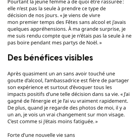
Pourtant la jeune femme a de quoi être rassurée :
elle n’est pas la seule à prendre ce type de
décision de nos jours. «
Je viens de vivre
mon premier temps des Fêtes sans alcool et j’avais
quelques appréhensions. À ma grande surprise, je
me suis rendu compte que je n’étais pas la seule à ne
pas boire pendant mes partys de Noël.
»
Des bénéfices visibles
Après quasiment un an sans avoir touché une
goutte d’alcool, l’ambassadrice est fière de partager
son expérience et surtout d’évoquer tous les
impacts positifs d’une telle décision dans sa vie. «
J’ai
gagné de l’énergie et je l’ai vu vraiment rapidement.
De plus, quand je regarde des photos de moi, il y a
un an, je vois un vrai changement sur mon visage.
C’est comme si j’étais moins fatiguée.
»
Forte d’une nouvelle vie sans