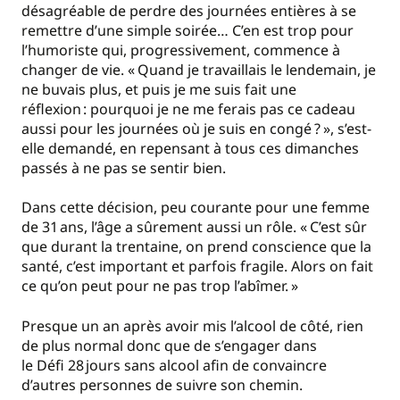
désagréable de perdre des journées entières à se
remettre d’une simple soirée… C’en est trop pour
l’humoriste qui, progressivement, commence à
changer de vie. «
Quand je travaillais le lendemain, je
ne buvais plus, et puis je me suis fait une
réflexion : pourquoi je ne me ferais pas ce cadeau
aussi pour les journées où je suis en congé
?
», s’est-
elle demandé, en repensant à tous ces dimanches
passés à ne pas se sentir bien.
Dans cette décision, peu courante pour une femme
de 31 ans, l’âge a sûrement aussi un rôle. «
C’est sûr
que durant la trentaine, on prend conscience que la
santé, c’est important et parfois fragile. Alors on fait
ce qu’on peut pour ne pas trop l’abîmer.
»
Presque un an après avoir mis l’alcool de côté, rien
de plus normal donc que de s’engager dans
le Défi 28 jours sans alcool afin de convaincre
d’autres personnes de suivre son chemin.