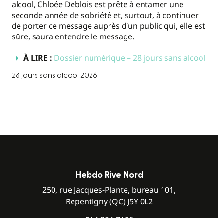
alcool, Chloée Deblois est prête à entamer une
seconde année de sobriété et, surtout, à continuer
de porter ce message auprès d’un public qui, elle est
sûre, saura entendre le message.
À LIRE :
Dossier numérique – 28 jours sans alcool
28 jours sans alcool 2026
Hebdo Rive Nord
250, rue Jacques-Plante, bureau 101,
Repentigny (QC) J5Y 0L2