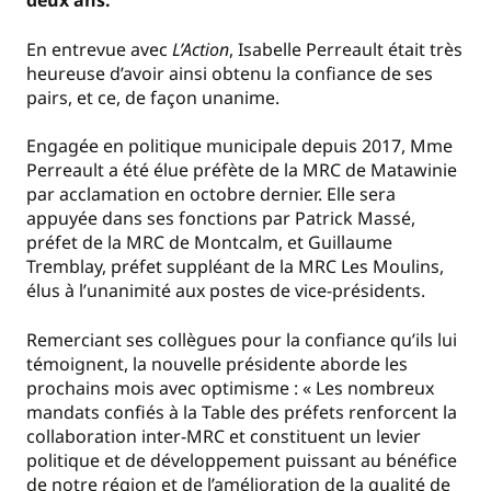
deux ans.
En entrevue avec
L’Action
, Isabelle Perreault était très
heureuse d’avoir ainsi obtenu la confiance de ses
pairs, et ce, de façon unanime.
Engagée en politique municipale depuis 2017, Mme
Perreault a été élue préfète de la MRC de Matawinie
par acclamation en octobre dernier. Elle sera
appuyée dans ses fonctions par Patrick Massé,
préfet de la MRC de Montcalm, et Guillaume
Tremblay, préfet suppléant de la MRC Les Moulins,
élus à l’unanimité aux postes de vice-présidents.
Remerciant ses collègues pour la confiance qu’ils lui
témoignent, la nouvelle présidente aborde les
prochains mois avec optimisme : « Les nombreux
mandats confiés à la Table des préfets renforcent la
collaboration inter-MRC et constituent un levier
politique et de développement puissant au bénéfice
de notre région et de l’amélioration de la qualité de