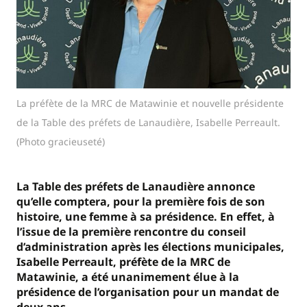
La préfète de la MRC de Matawinie et nouvelle présidente
de la Table des préfets de Lanaudière, Isabelle Perreault.
(Photo gracieuseté)
La Table des préfets de Lanaudière annonce
qu’elle comptera, pour la première fois de son
histoire, une femme à sa présidence. En effet, à
l’issue de la première rencontre du conseil
d’administration après les élections municipales,
Isabelle Perreault, préfète de la MRC de
Matawinie, a été unanimement élue à la
présidence de l’organisation pour un mandat de