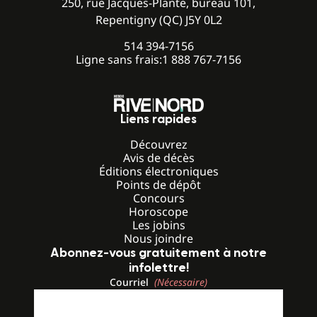
250, rue Jacques-Plante, bureau 101,
Repentigny (QC) J5Y 0L2
514 394-7156
Ligne sans frais:
1 888 767-7156
Liens rapides
Découvrez
Avis de décès
Éditions électroniques
Points de dépôt
Concours
Horoscope
Les jobins
Nous joindre
Abonnez-vous gratuitement à notre
infolettre!
Courriel
(Nécessaire)