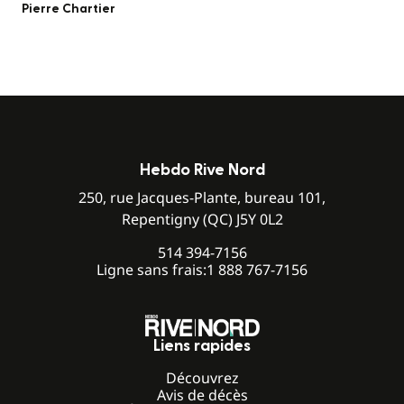
Pierre Chartier
Hebdo Rive Nord
250, rue Jacques-Plante, bureau 101,
Repentigny (QC) J5Y 0L2
514 394-7156
Ligne sans frais:
1 888 767-7156
Liens rapides
Découvrez
Avis de décès