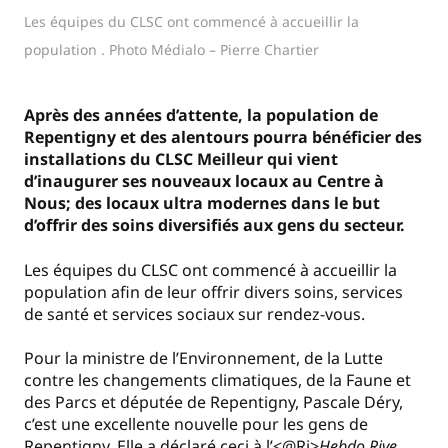
Les équipes du CLSC ont commencé à accueillir la
population . Photo Médialo – Pierre Chartier
Après des années d’attente, la population de
Repentigny et des alentours pourra bénéficier des
installations du CLSC Meilleur qui vient
d’inaugurer ses nouveaux locaux au Centre à
Nous; des locaux ultra modernes dans le but
d’offrir des soins diversifiés aux gens du secteur.
Les équipes du CLSC ont commencé à accueillir la
population afin de leur offrir divers soins, services
de santé et services sociaux sur rendez-vous.
Pour la ministre de l’Environnement, de la Lutte
contre les changements climatiques, de la Faune et
des Parcs et députée de Repentigny, Pascale Déry,
c’est une excellente nouvelle pour les gens de
Repentigny. Elle a déclaré ceci à l’<@Ri>
Hebdo Rive