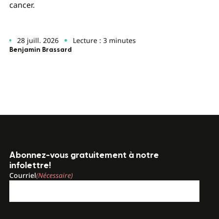
cancer.
28 juill. 2026
Lecture : 3 minutes
Benjamin Brassard
Abonnez-vous gratuitement à notre
infolettre!
Courriel
(Nécessaire)