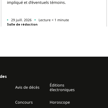
impliqué et d’éventuels témoins.
29 juill. 2026
Lecture < 1 minute
Salle de rédaction
ides
Éditions
z
Avis de décès
électroniques
Concours
Horoscope