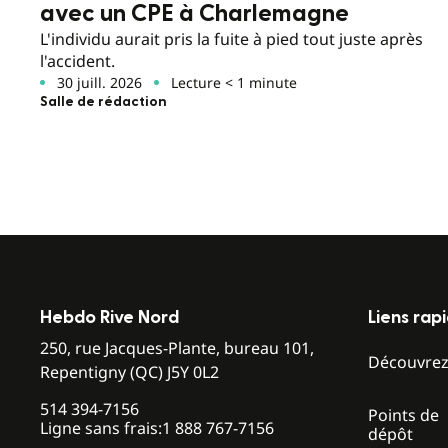
avec un CPE à Charlemagne
L'individu aurait pris la fuite à pied tout juste après
l'accident.
30 juill. 2026
Lecture < 1 minute
Salle de rédaction
Hebdo Rive Nord
Liens rap
250, rue Jacques-Plante, bureau 101,
Découvre
Repentigny (QC) J5Y 0L2
514 394-7156
Points de
Ligne sans frais:
1 888 767-7156
dépôt