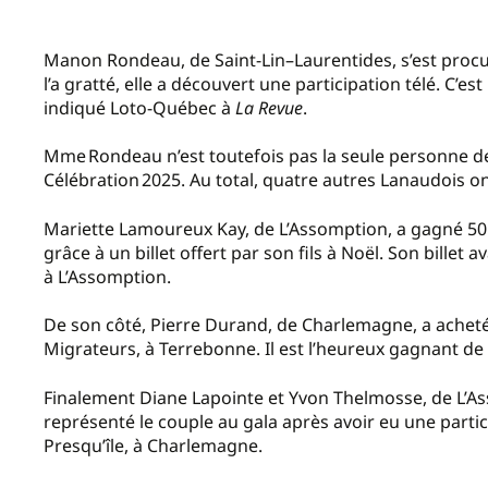
Manon Rondeau, de Saint-Lin–Laurentides, s’est procuré 
l’a gratté, elle a découvert une participation télé. C’e
indiqué Loto-Québec à
La Revue
.
Mme Rondeau n’est toutefois pas la seule personne de 
Célébration 2025. Au total, quatre autres Lanaudois o
Mariette Lamoureux Kay, de L’Assomption, a gagné 50 0
grâce à un billet offert par son fils à Noël. Son billet
à L’Assomption.
De son côté, Pierre Durand, de Charlemagne, a acheté 
Migrateurs, à Terrebonne. Il est l’heureux gagnant de 
Finalement Diane Lapointe et Yvon Thelmosse, de L’A
représenté le couple au gala après avoir eu une partic
Presqu’île, à Charlemagne.