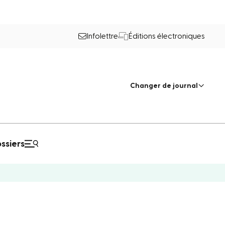
Infolettre
Éditions électroniques
Changer de journal
ssiers