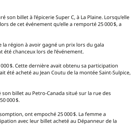
son billet à l’épicerie Super C, à La Plaine. Lorsqu’elle
st lors de cet événement qu’elle a remporté 25 000 $, a
la région à avoir gagné un prix lors du gala
nt été chanceux lors de l’événement.
00 $. Cette dernière avait obtenu sa participation
 avait été acheté au Jean Coutu de la montée Saint-Sulpice,
son billet au Petro-Canada situé sur la rue des
50 000 $.
ssomption, ont empoché 25 000 $. La femme a
ipation avec leur billet acheté au Dépanneur de la