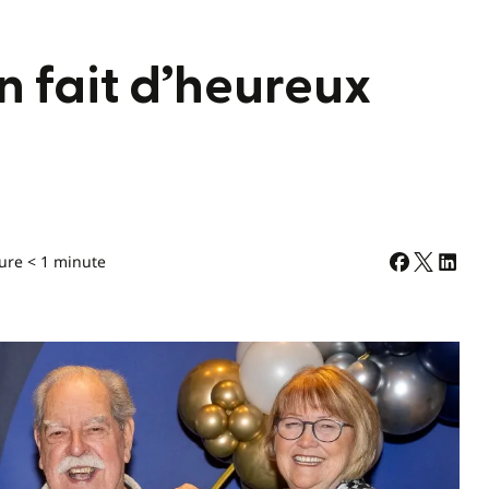
n fait d’heureux
ure < 1 minute