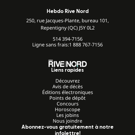
Hebdo Rive Nord
250, rue Jacques-Plante, bureau 101,
Repentigny (QC) J5Y 0L2
514 394-7156
Ligne sans frais:
1 888 767-7156
Liens rapides
Découvrez
Avis de décès
Éditions électroniques
Points de dépôt
Concours
Horoscope
Les jobins
Nous joindre
Abonnez-vous gratuitement à notre
infolettre!