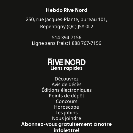
Hebdo Rive Nord
250, rue Jacques-Plante, bureau 101,
Repentigny (QC) J5Y 0L2
514 394-7156
Ligne sans frais:
1 888 767-7156
Liens rapides
Découvrez
Avis de décès
Éditions électroniques
Points de dépôt
Concours
Horoscope
Les jobins
Nous joindre
Abonnez-vous gratuitement à notre
infolettre!