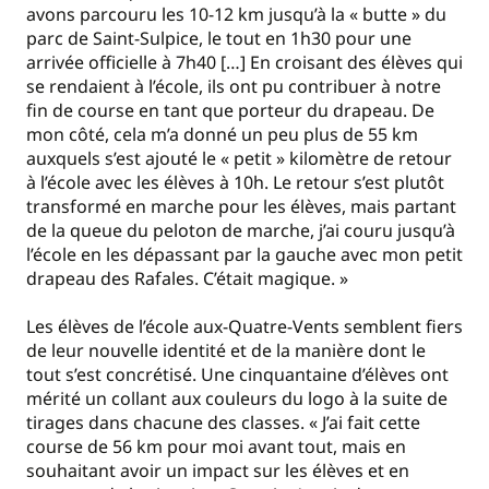
avons parcouru les 10-12 km jusqu’à la « butte » du
parc de Saint-Sulpice, le tout en 1h30 pour une
arrivée officielle à 7h40 […] En croisant des élèves qui
se rendaient à l’école, ils ont pu contribuer à notre
fin de course en tant que porteur du drapeau. De
mon côté, cela m’a donné un peu plus de 55 km
auxquels s’est ajouté le « petit » kilomètre de retour
à l’école avec les élèves à 10h. Le retour s’est plutôt
transformé en marche pour les élèves, mais partant
de la queue du peloton de marche, j’ai couru jusqu’à
l’école en les dépassant par la gauche avec mon petit
drapeau des Rafales. C’était magique. »
Les élèves de l’école aux-Quatre-Vents semblent fiers
de leur nouvelle identité et de la manière dont le
tout s’est concrétisé. Une cinquantaine d’élèves ont
mérité un collant aux couleurs du logo à la suite de
tirages dans chacune des classes. « J’ai fait cette
course de 56 km pour moi avant tout, mais en
souhaitant avoir un impact sur les élèves et en