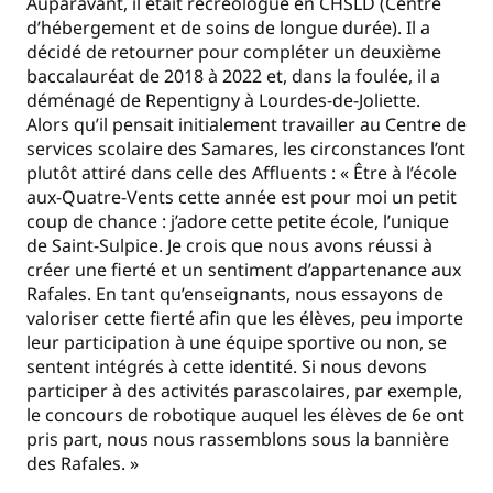
Auparavant, il était récréologue en CHSLD (Centre
d’hébergement et de soins de longue durée). Il a
décidé de retourner pour compléter un deuxième
baccalauréat de 2018 à 2022 et, dans la foulée, il a
déménagé de Repentigny à Lourdes-de-Joliette.
Alors qu’il pensait initialement travailler au Centre de
services scolaire des Samares, les circonstances l’ont
plutôt attiré dans celle des Affluents : « Être à l’école
aux-Quatre-Vents cette année est pour moi un petit
coup de chance : j’adore cette petite école, l’unique
de Saint-Sulpice. Je crois que nous avons réussi à
créer une fierté et un sentiment d’appartenance aux
Rafales. En tant qu’enseignants, nous essayons de
valoriser cette fierté afin que les élèves, peu importe
leur participation à une équipe sportive ou non, se
sentent intégrés à cette identité. Si nous devons
participer à des activités parascolaires, par exemple,
le concours de robotique auquel les élèves de 6e ont
pris part, nous nous rassemblons sous la bannière
des Rafales. »