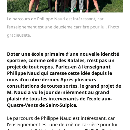
Le parcours de Philippe Naud est intéressant, car
l’enseignement est une deuxième carrière pour lui. Photo
gracieuseté.
Doter une école primaire d’une nouvelle identité
sportive, comme celle des Rafales, n’est pas un
projet de tout repos. Parlez-en à l’enseignant
Philippe Naud qui caresse cette idée depuis le
mois d’octobre dernier. Après plusieurs
consultations de toutes sortes, le grand projet de
M. Naud a vu le jour dernièrement au grand
plaisir de tous les intervenants de l’école aux-
Quatre-Vents de Saint-Sulpice.
Le parcours de Philippe Naud est intéressant, car
l’enseignement est une deuxième carrière pour lui.