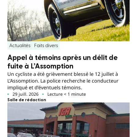
Actualités
Faits divers
Appel à témoins après un délit de
fuite à L’Assomption
Un cycliste a été grièvement blessé le 12 juillet à
L’Assomption. La police recherche le conducteur
impliqué et d’éventuels témoins.
29 juill. 2026
Lecture < 1 minute
Salle de rédaction