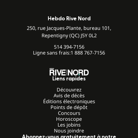
Hebdo Rive Nord
250, rue Jacques-Plante, bureau 101,
Repentigny (QC) J5Y 0L2
514 394-7156
Ligne sans frais:
1 888 767-7156
Liens rapides
Découvrez
Avis de décès
Éditions électroniques
Points de dépôt
Concours
Horoscope
Les jobins
Nous joindre
Abonnez-vous gratuitement à notre