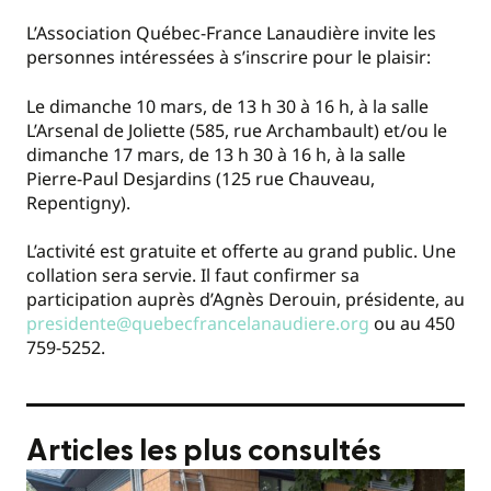
L’Association Québec-France Lanaudière invite les
personnes intéressées à s’inscrire pour le plaisir:
Le dimanche 10 mars, de 13 h 30 à 16 h, à la salle
L’Arsenal de Joliette (585, rue Archambault) et/ou le
dimanche 17 mars, de 13 h 30 à 16 h, à la salle
Pierre-Paul Desjardins (125 rue Chauveau,
Repentigny).
L’activité est gratuite et offerte au grand public. Une
collation sera servie. Il faut confirmer sa
participation auprès d’Agnès Derouin, présidente, au
presidente@quebecfrancelanaudiere.org
ou au 450
759-5252.
Articles les plus consultés