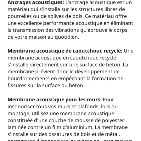
Ancrages acoustiques:
L'ancrage acoustique est un
matériau qui s'installe sur les structures libres de
poutrelles ou de solives de bois. Ce matériau offre
une excellente performance acoustique en éliminant
la transmission des vibrations qu'éprouve le corps
de votre maison au quotidien.
Membrane acoustique de caoutchouc recyclé:
Une
membrane acoustique en caoutchouc recyclé
s'installe directement sur une surface de béton. La
membrane prévient donc le développement de
bourdonnements en empêchant la formation de
fissures sur la surface du béton.
Membrane acoustique pour les murs
: Pour
insonoriser tous vos murs et plafonds, lors du
montage, utilisez une membrane acoustique
constituée d'une couche de mousse de polyester
laminée contre un film d'aluminium. La membrane
s'installe sur des ossatures de bois et de métal,
permettant d'insonoriser les pièces de votre maison.