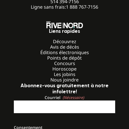
514 394-7156
Ligne sans frais:
1 888 767-7156
Liens rapides
Découvrez
Avis de décès
Éditions électroniques
Points de dépôt
Concours
Horoscope
Les jobins
Nous joindre
Abonnez-vous gratuitement à notre
infolettre!
Courriel
(Nécessaire)
Consentement