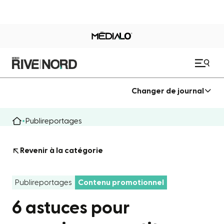
Changer de journal
Publireportages
Revenir à la catégorie
Publireportages
Contenu promotionnel
6 astuces pour