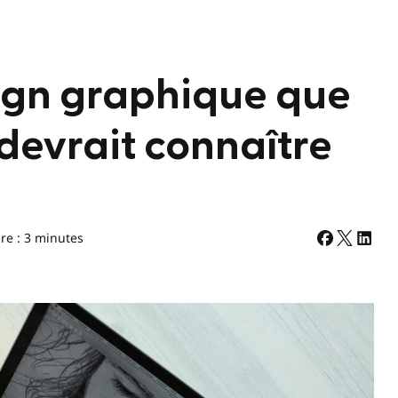
sign graphique que
devrait connaître
re : 3 minutes