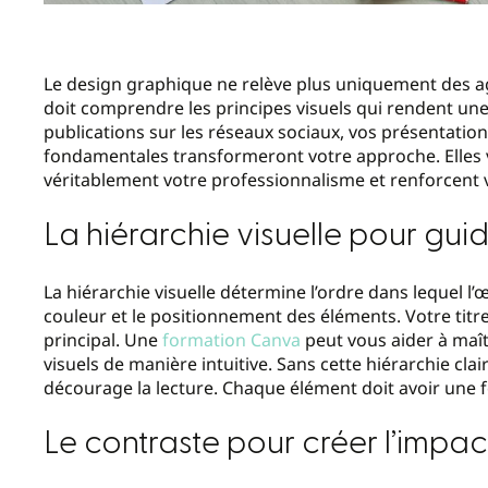
Le design graphique ne relève plus uniquement des ag
doit comprendre les principes visuels qui rendent un
publications sur les réseaux sociaux, vos présentations
fondamentales transformeront votre approche. Elles 
véritablement votre professionnalisme et renforcent v
La hiérarchie visuelle pour gui
La hiérarchie visuelle détermine l’ordre dans lequel l’œi
couleur et le positionnement des éléments. Votre titre 
principal. Une
formation Canva
peut vous aider à maît
visuels de manière intuitive. Sans cette hiérarchie cl
décourage la lecture. Chaque élément doit avoir une f
Le contraste pour créer l’impac