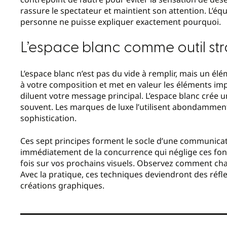
rassure le spectateur et maintient son attention. L’éq
personne ne puisse expliquer exactement pourquoi.
L’espace blanc comme outil st
L’espace blanc n’est pas du vide à remplir, mais un élé
à votre composition et met en valeur les éléments imp
diluent votre message principal. L’espace blanc crée 
souvent. Les marques de luxe l’utilisent abondamment
sophistication.
Ces sept principes forment le socle d’une communicati
immédiatement de la concurrence qui néglige ces fo
fois sur vos prochains visuels. Observez comment chaq
Avec la pratique, ces techniques deviendront des réfle
créations graphiques.