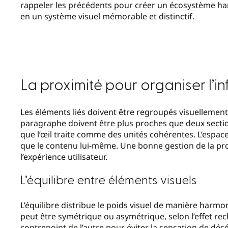
rappeler les précédents pour créer un écosystème ha
en un système visuel mémorable et distinctif.
La proximité pour organiser l’i
Les éléments liés doivent être regroupés visuellement 
paragraphe doivent être plus proches que deux section
que l’œil traite comme des unités cohérentes. L’espac
que le contenu lui-même. Une bonne gestion de la prox
l’expérience utilisateur.
L’équilibre entre éléments visuels
L’équilibre distribue le poids visuel de manière harm
peut être symétrique ou asymétrique, selon l’effet re
contrepoint de l’autre pour éviter la sensation de déséq