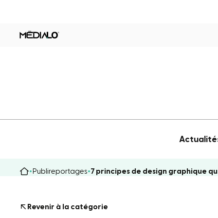
Actualité
Publireportages
7 principes de design graphique q
Revenir à la catégorie