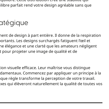
uilibre parfait rend votre design agréable sans que
ratégique
ment de design à part entière. Il donne de la respiration
ortants. Les designs surchargés fatiguent l’œil et
une élégance et une clarté que les amateurs négligent
 pour projeter une image de qualité et de
on visuelle efficace. Leur maîtrise vous distingue
ndamentaux. Commencez par appliquer un principe à la
ue règle transforme la perception de votre travail.
xes qui élèveront naturellement la qualité de toutes vos