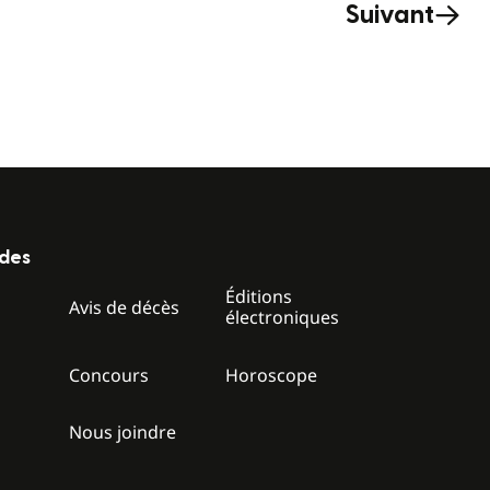
Suivant
ides
Éditions
z
Avis de décès
électroniques
Concours
Horoscope
Nous joindre