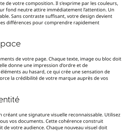
e de votre composition. Il s’exprime par les couleurs,
 sur fond neutre attire immédiatement l’attention. Un
able. Sans contraste suffisant, votre design devient
t ces différences pour comprendre rapidement
espace
léments de votre page. Chaque texte, image ou bloc doit
suelle donne une impression d’ordre et de
 éléments au hasard, ce qui crée une sensation de
force la crédibilité de votre marque auprès de vos
entité
 créant une signature visuelle reconnaissable. Utilisez
 tous vos documents. Cette cohérence construit
it de votre audience. Chaque nouveau visuel doit