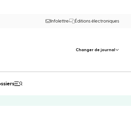
Infolettre
Éditions électroniques
Changer de journal
ssiers