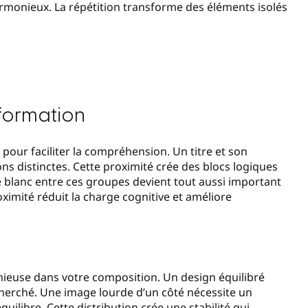
rmonieux. La répétition transforme des éléments isolés
nformation
pour faciliter la compréhension. Un titre et son
s distinctes. Cette proximité crée des blocs logiques
e blanc entre ces groupes devient tout aussi important
imité réduit la charge cognitive et améliore
onieuse dans votre composition. Un design équilibré
cherché. Une image lourde d’un côté nécessite un
uilibre. Cette distribution crée une stabilité qui