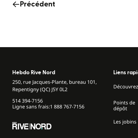
Précédent
Hebdo Rive Nord
Liens rap
250, rue Jacques-Plante, bureau 101,
Découvre
Repentigny (QC) J5Y 0L2
514 394-7156
Points de
Ligne sans frais:
1 888 767-7156
dépôt
Les jobins