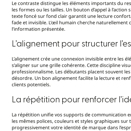
Le contraste distingue les éléments importants du rest
les formes ou les tailles. Un bouton d’appel à l’action
texte foncé sur fond clair garantit une lecture confort
fade et invisible. L’œil humain cherche naturellemen
l’information présentée.
L’alignement pour structurer l’
L’alignement crée une connexion invisible entre les é
s’aligner sur une grille cohérente. Cette discipline vi
professionnalisme. Les débutants placent souvent les
désordre. Un bon alignement facilite la lecture et ren
clients potentiels.
La répétition pour renforcer l’id
La répétition unifie vos supports de communication en
les mêmes polices, couleurs et styles graphiques sur
progressivement votre identité de marque dans l’espr