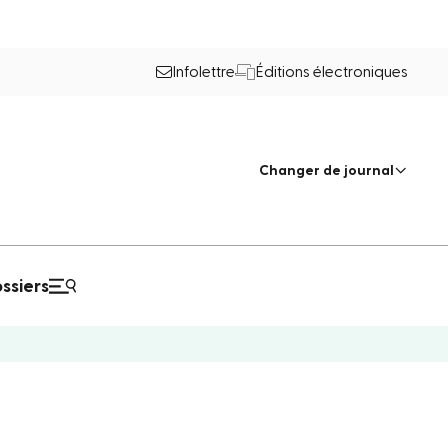
Infolettre
Éditions électroniques
Changer de journal
ssiers