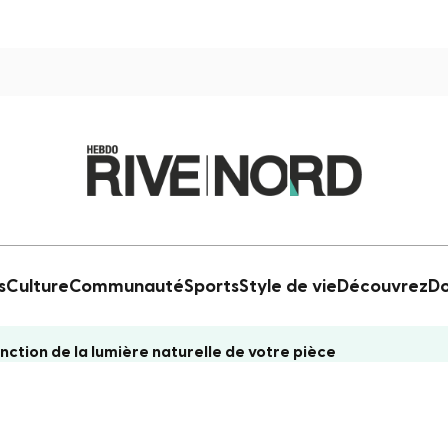
s
Culture
Communauté
Sports
Style de vie
Découvrez
Do
ction de la lumière naturelle de votre pièce