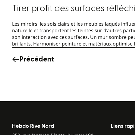
Tirer profit des surfaces réfléc
Les miroirs, les sols clairs et les meubles laqués influ
naturelle et transportent les teintes sur d’autres parti
son interaction avec ces surfaces. Un mur sombre pe
brillants. Harmoniser peinture et matériaux optimise l’
Précédent
Hebdo Rive Nord
Liens rap