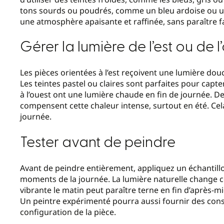
tons sourds ou poudrés, comme un bleu ardoise ou un 
une atmosphère apaisante et raffinée, sans paraître 
Gérer la lumière de l’est ou de l
Les pièces orientées à l’est reçoivent une lumière dou
Les teintes pastel ou claires sont parfaites pour capte
à l’ouest ont une lumière chaude en fin de journée. De
compensent cette chaleur intense, surtout en été. Cela
journée.
Tester avant de peindre
Avant de peindre entièrement, appliquez un échantillo
moments de la journée. La lumière naturelle change c
vibrante le matin peut paraître terne en fin d’après-m
Un peintre expérimenté pourra aussi fournir des cons
configuration de la pièce.