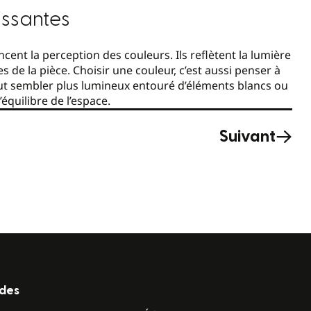
hissantes
encent la perception des couleurs. Ils reflètent la lumière
es de la pièce. Choisir une couleur, c’est aussi penser à
ut sembler plus lumineux entouré d’éléments blancs ou
équilibre de l’espace.
Suivant
ides