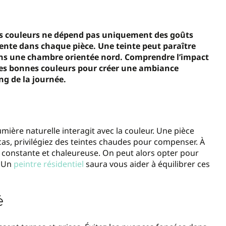
x des couleurs ne dépend pas uniquement des goûts
sente dans chaque pièce. Une teinte peut paraître
ans une chambre orientée nord. Comprendre l’impact
 les bonnes couleurs pour créer une ambiance
ng de la journée.
umière naturelle interagit avec la couleur. Une pièce
as, privilégiez des teintes chaudes pour compenser. À
re constante et chaleureuse. On peut alors opter pour
. Un
peintre résidentiel
saura vous aider à équilibrer ces
é