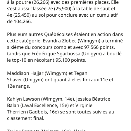
à la poutre (26,266) avec des premières places. Elle
s’est aussi classée 7e (25,900) à la table de saut et
4e (25,450) au sol pour conclure avec un cumulatif
de 104,266.
Plusieurs autres Québécoises étaient en action dans
cette catégorie. Evandra Zlobec (Wimgym) a terminé
sixième du concours complet avec 97,566 points,
tandis que Frédérique Sgarbossa (Unigym) a bouclé
le top-10 en récoltant 95,100 points.
Maddison Hajjar (Wimgym) et Tegan
Shaver (Unigym) ont quant à elles fini aux 11e et
12e rangs.
Kahlyn Lawson (Wimgym, 14e), Jessica Béatrice
Balan (Laval Excellence, 15e) et Virginie
Therrien (Gadbois, 16e) se sont toutes suivies au
classement final.