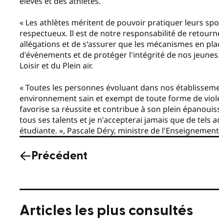
élèves et des athlètes.
« Les athlètes méritent de pouvoir pratiquer leurs spo
respectueux. Il est de notre responsabilité de retourn
allégations et de s'assurer que les mécanismes en plac
d'évènements et de protéger l'intégrité de nos jeunes.
Loisir et du Plein air.
« Toutes les personnes évoluant dans nos établissem
environnement sain et exempt de toute forme de violen
favorise sa réussite et contribue à son plein épanou
tous ses talents et je n'accepterai jamais que de te
étudiante. », Pascale Déry, ministre de l'Enseignement
Précédent
Articles les plus consultés