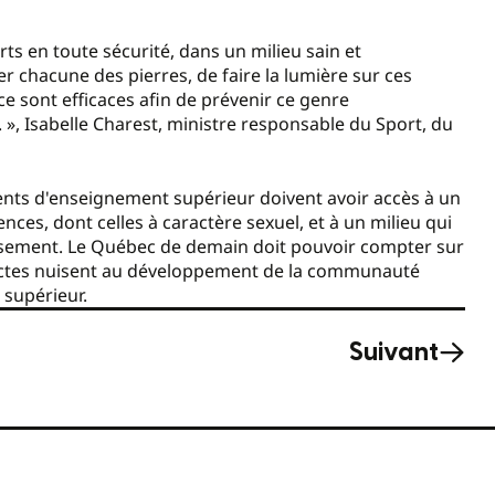
rts en toute sécurité, dans un milieu sain et
er chacune des pierres, de faire la lumière sur ces
e sont efficaces afin de prévenir ce genre
 », Isabelle Charest, ministre responsable du Sport, du
ents d'enseignement supérieur doivent avoir accès à un
ces, dont celles à caractère sexuel, et à un milieu qui
issement. Le Québec de demain doit pouvoir compter sur
ls actes nuisent au développement de la communauté
 supérieur.
Suivant