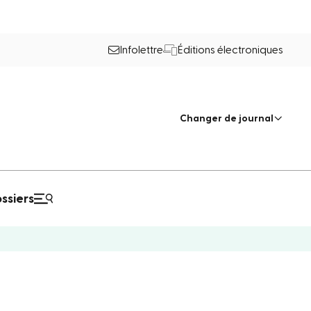
Infolettre
Éditions électroniques
Changer de journal
ssiers