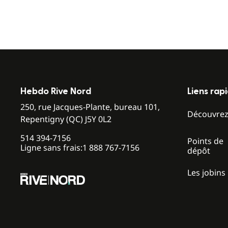
Hebdo Rive Nord
Liens rap
250, rue Jacques-Plante, bureau 101,
Découvre
Repentigny (QC) J5Y 0L2
514 394-7156
Points de
Ligne sans frais:
1 888 767-7156
dépôt
Les jobins