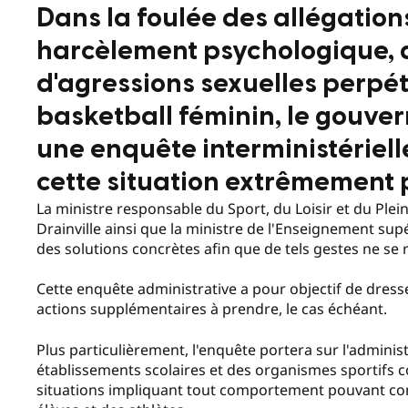
Dans la foulée des allégation
harcèlement psychologique, d
d'agressions sexuelles perpé
basketball féminin, le gouv
une enquête interministérielle
cette situation extrêmement
La ministre responsable du Sport, du Loisir et du Plein 
Drainville ainsi que la ministre de l'Enseignement supé
des solutions concrètes afin que de tels gestes ne se 
Cette enquête administrative a pour objectif de dresse
actions supplémentaires à prendre, le cas échéant.
Plus particulièrement, l'enquête portera sur l'adminis
établissements scolaires et des organismes sportifs 
situations impliquant tout comportement pouvant co