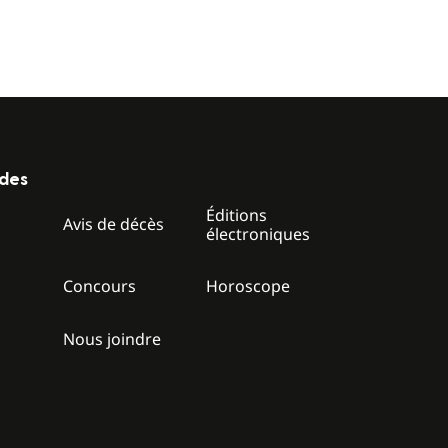
ides
Éditions
z
Avis de décès
électroniques
Concours
Horoscope
Nous joindre