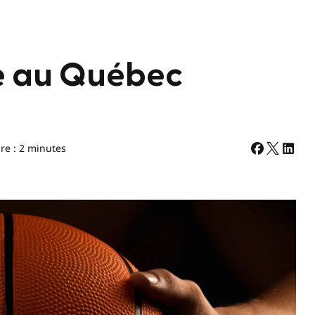
re au Québec
re : 2 minutes